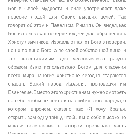
Бог в Своей мудрости и силе употребляет даже
неверие людей для Своих высших целей. Так
говорит об этом и Павел (см.
Рим.11
). Он видел, как
Бог использовал неверие иудеев для обращения к
Христу язычников. Израиль отпал от Бога в неверии,
но не по вине Бога, а по своей собственной вине; и
это непостижимым для человеческого разума
образом было использовано Богом для спасения
всего мира. Многие христиане сегодня стараются
спасать Божий народ Израиля, проповедуя им
Евангелие. Вместо этого христианам нужно смотреть
на себя, чтобы не повторять ошибки этого народа, о
котором, впрочем, сказано так: «Я хочу, братья,
открыть вам одну тайну, чтобы вы о себе высоко не
мнили: ослепление, в котором пребывает часть
Израиля, не навсегда, а до тех пор, пока весь