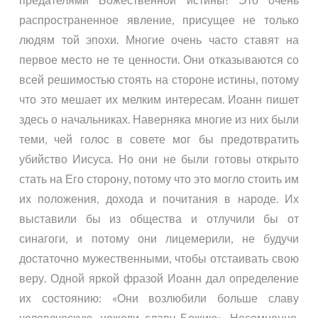
распространенное явление, присущее не только
людям той эпохи. Многие очень часто ставят на
первое место не те ценности. Они отказываются со
всей решимостью стоять на стороне истины, потому
что это мешает их мелким интересам. Иоанн пишет
здесь о начальниках. Наверняка многие из них были
теми, чей голос в совете мог бы предотвратить
убийство Иисуса. Но они не были готовы открыто
стать на Его сторону, потому что это могло стоить им
их положения, дохода и почитания в народе. Их
выставили бы из общества и отлучили бы от
синагоги, и потому они лицемерили, не будучи
достаточно мужественными, чтобы отстаивать свою
веру. Одной яркой фразой Иоанн дал определение
их состоянию: «Они возлюбили больше славу
человеческую, нежели славу Божию». Несомненно,