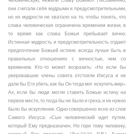
они считали себя мудрыми и предусмотрительными,
но их мудрости не хватало на то, чтобы понять, что
слава человеческая ограничена временем жизни, в
то время как слава Божья пребывает вечно.
Истинная мудрость и предусмотрительность отдают
предпочтение Божьей истине: всегда лучше быть в
правильных отношениях с вечностью, чем со
временем. Кто-то может возразить: «Но если бы
уверовавшие члены совета отстояли Иисуса и не
дали бы Его убить, как бы Он тогда мог искупить мир».
Ах, если бы люди могли ставить Божью истину на
первое место, то тогда бы не было и греха, и не нужно
было бы искупление. Одно совершенно ясно из слов
Самого Иисуса: «Сын человеческий идет путем,
который Ему предназначен. Но горе тому человеку,
который Его предает!» (
Лук.22:22
Р.В.). Будем