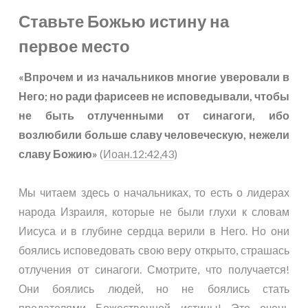
Ставьте Божью истину на
первое место
«Впрочем и из начальников многие уверовали в
Него; но ради фарисеев не исповедывали, чтобы
не быть отлученными от синагоги, ибо
возлюбили больше славу человеческую, нежели
славу Божию»
(
Иоан.12:42,43
)
Мы читаем здесь о начальниках, то есть о лидерах
народа Израиля, которые не были глухи к словам
Иисуса и в глубине сердца верили в Него. Но они
боялись исповедовать свою веру открыто, страшась
отлучения от синагоги. Смотрите, что получается!
Они боялись людей, но не боялись стать
предателями Божественной истины! Это очень