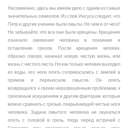
Несомненно, здесь мы имеем дело с одним из самых
значительных символов. Из слов Иисуса следует, что
Петр и другие ученики были омыты. Но чем и от чего?
Не забывайте, что все они были крещены. Крещение
означало омовение человека в покаяние и
оставление грехов. После крещения человек,
образно говоря, начинал новую, чистую жизнь, или
жизнь с чистого листа. Но как только человек выходил
из воды, его ноги опять соприкасались с землей в
прямом и переносном смысле. Он опять
возвращался к своим неразрешенным проблемам, к
греховным искушениям и другим факторам, которые
можно сравнить с грязью, покрывающей чистые ноги
человека. Задача омытого человека не окунаться
опять с головой в грязь, тогда перед встречей с
Господом ему достаточно омыть только ноги.