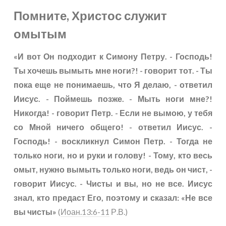
Помните, Христос служит
омытым
«И вот Он подходит к Симону Петру. - Господь!
Ты хочешь вымыть мне ноги?! - говорит тот. - Ты
пока еще не понимаешь, что Я делаю, - ответил
Иисус. - Поймешь позже. - Мыть ноги мне?!
Никогда! - говорит Петр. - Если не вымою, у тебя
со Мной ничего общего! - ответил Иисус. -
Господь! - воскликнул Симон Петр. - Тогда не
только ноги, но и руки и голову! - Тому, кто весь
омыт, нужно вымыть только ноги, ведь он чист, -
говорит Иисус. - Чисты и вы, но не все. Иисус
знал, кто предаст Его, поэтому и сказал: «Не все
вы чисты»
(
Иоан.13:6-11
Р.В.)