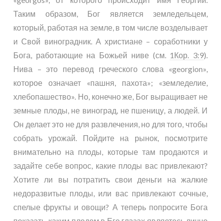
Таким образом, Бог является земледельцем,
который, работая на земле, в том числе возделывает
и Свой виноградник. А христиане – соработники у
Бога, работающие на Божьей ниве (см.
1Кор. 3:9
).
Нива – это перевод греческого слова «georgion»,
которое означает «пашня, пахота»; «земледелие,
хлебопашество». Но, конечно же, Бог выращивает не
земные плоды, не виноград, не пшеницу, а людей. И
Он делает это не для развлечения, но для того, чтобы
собрать урожай. Пойдите на рынок, посмотрите
внимательно на плоды, которые там продаются и
задайте себе вопрос, какие плоды вас привлекают?
Хотите ли вы потратить свои деньги на жалкие
недоразвитые плоды, или вас привлекают сочные,
спелые фрукты и овощи? А теперь попросите Бога
показать, каким плодом в Его глазах являетесь лично