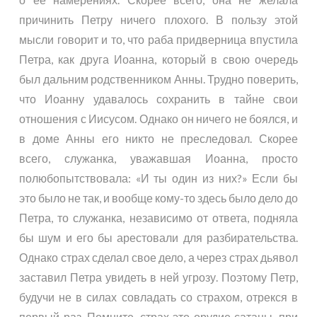
причинить Петру ничего плохого. В пользу этой
мысли говорит и то, что раба придверница впустила
Петра, как друга Иоанна, который в свою очередь
был дальним родственником Анны. Трудно поверить,
что Иоанну удавалось сохранить в тайне свои
отношения с Иисусом. Однако он ничего не боялся, и
в доме Анны его никто не преследовал. Скорее
всего, служанка, уважавшая Иоанна, просто
полюбопытствовала: «И ты один из них?» Если бы
это было не так, и вообще кому-то здесь было дело до
Петра, то служанка, независимо от ответа, подняла
бы шум и его бы арестовали для разбирательства.
Однако страх сделал свое дело, а через страх дьявол
заставил Петра увидеть в ней угрозу. Поэтому Петр,
будучи не в силах совладать со страхом, отрекся в
первый раз. Помните, страх это орудие сатаны, при