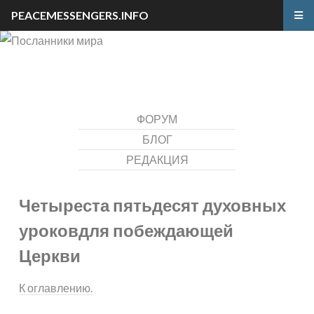
PEACEMESSENGERS.INFO
ФОРУМ
БЛОГ
РЕДАКЦИЯ
Четыреста пятьдесят духовных
уроков
для побеждающей
Церкви
К оглавлению.