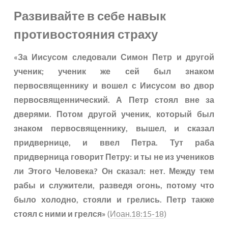
Развивайте в себе навык
противостояния страху
«За Иисусом следовали Симон Петр и другой
ученик; ученик же сей был знаком
первосвященнику и вошел с Иисусом во двор
первосвященнический. А Петр стоял вне за
дверями. Потом другой ученик, который был
знаком первосвященнику, вышел, и сказал
придвернице, и ввел Петра. Тут раба
придверница говорит Петру: и ты не из учеников
ли Этого Человека? Он сказал: нет. Между тем
рабы и служители, разведя огонь, потому что
было холодно, стояли и грелись. Петр также
стоял с ними и грелся»
(
Иоан.18:15-18
)