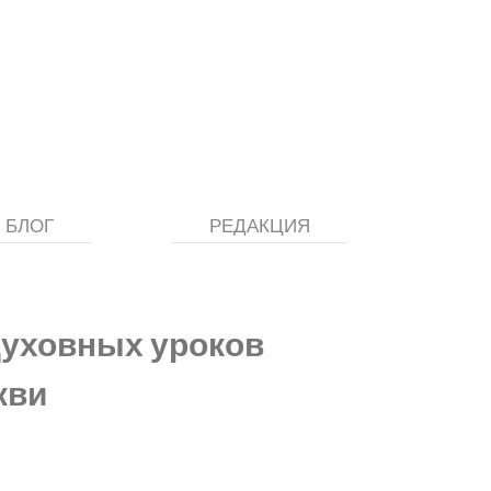
БЛОГ
РЕДАКЦИЯ
духовных уроков
кви