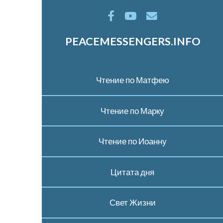
PEACEMESSENGERS.INFO
Чтение по Матфею
Чтение по Марку
Чтение по Иоанну
Цитата дня
Свет Жизни