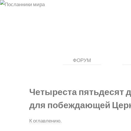
ФОРУМ
Четыреста пятьдесят 
для побеждающей Цер
К оглавлению.