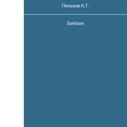
Пеньков А.Т.
Библия