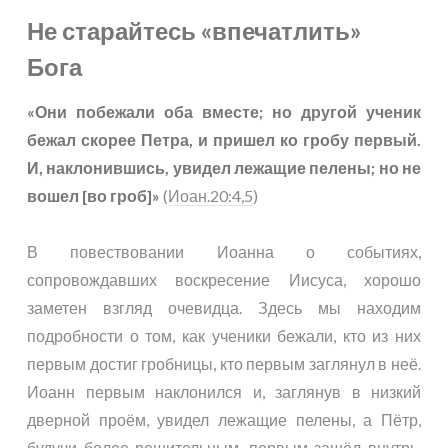
Не старайтесь «впечатлить»
Бога
«Они побежали оба вместе; но другой ученик
бежал скорее Петра, и пришел ко гробу первый.
И, наклонившись, увидел лежащие пелены; но не
вошел [во гроб]»
(
Иоан.20:4,5
)
В повествовании Иоанна о событиях,
сопровождавших воскресение Иисуса, хорошо
заметен взгляд очевидца. Здесь мы находим
подробности о том, как ученики бежали, кто из них
первым достиг гробницы, кто первым заглянул в неё.
Иоанн первым наклонился и, заглянув в низкий
дверной проём, увидел лежащие пелены, а Пётр,
будучи более решительным, первым зашёл внутрь.