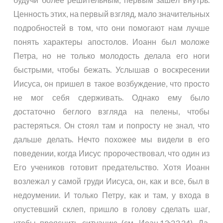
Ценность этих, на первый взгляд, мало значительных
подробностей в том, что они помогают нам лучше
понять характеры апостолов. Иоанн был моложе
Петра, но не только молодость делала его ноги
быстрыми, чтобы бежать. Услышав о воскресении
Иисуса, он пришел в такое возбуждение, что просто
не мог себя сдерживать. Однако ему было
достаточно беглого взгляда на пелены, чтобы
растеряться. Он стоял там и попросту не знал, что
дальше делать. Нечто похожее мы видели в его
поведении, когда Иисус пророчествовал, что один из
Его учеников готовит предательство. Хотя Иоанн
возлежал у самой груди Иисуса, он, как и все, был в
недоумении. И только Петру, как и там, у входа в
опустевший склеп, пришло в голову сделать шаг,
чтобы прояснить ситуацию (см.
Иоан.13:23,24
). Да,