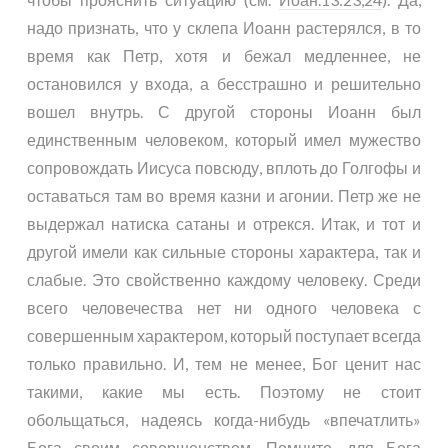
надо признать, что у склепа Иоанн растерялся, в то
время как Петр, хотя и бежал медленнее, не
остановился у входа, а бесстрашно и решительно
вошел внутрь. С другой стороны Иоанн был
единственным человеком, который имел мужество
сопровождать Иисуса повсюду, вплоть до Голгофы и
оставаться там во время казни и агонии. Петр же не
выдержал натиска сатаны и отрекся. Итак, и тот и
другой имели как сильные стороны характера, так и
слабые. Это свойственно каждому человеку. Среди
всего человечества нет ни одного человека с
совершенным характером, который поступает всегда
только правильно. И, тем не менее, Бог ценит нас
такими, какие мы есть. Поэтому не стоит
обольщаться, надеясь когда-нибудь «впечатлить»
Бога своим совершенством. Помните, для Бога