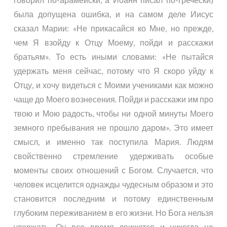
была допущена ошибка, и на самом деле Иисус
сказал Марии: «Не прикасайся ко Мне, но прежде,
чем Я взойду к Отцу Моему, пойди и расскажи
братьям». То есть иными словами: «Не пытайся
удержать меня сейчас, потому что Я скоро уйду к
Отцу, и хочу видеться с Моими учениками как можно
чаще до Моего вознесения. Пойди и расскажи им про
твою и Мою радость, чтобы ни одной минуты Моего
земного пребывания не прошло даром». Это имеет
смысл, и именно так поступила Мария. Людям
свойственно стремление удерживать особые
моменты своих отношений с Богом. Случается, что
человек исцелится однажды чудесным образом и это
становится последним и потому единственным
глубоким переживанием в его жизни. Но Бога нельзя
удержать, Он все время движется и никогда не