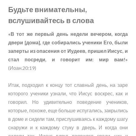
Будьте внимательны,
вслушивайтесь в слова
«В тот же первый день недели вечером, когда
двери [дома], где собирались ученики Его, были
заперты из опасения от Иудеев, пришел Иисус, и
стал посреди, и говорит им: мир вам!»
(
Иоан.20:19
)
Итак, подходил к концу тот славный день, на заре
которого ученики узнали, что Иисус воскрес, как и
говорил. Но удивительно поведение учеников,
которые, похоже, еще больше испугались, закрылись
в доме и сидели там, прислушиваясь к каждому шагу
снаружи и к каждому стуку в дверь. И когда они
сидели так, Иисус вдруг появился среди них и