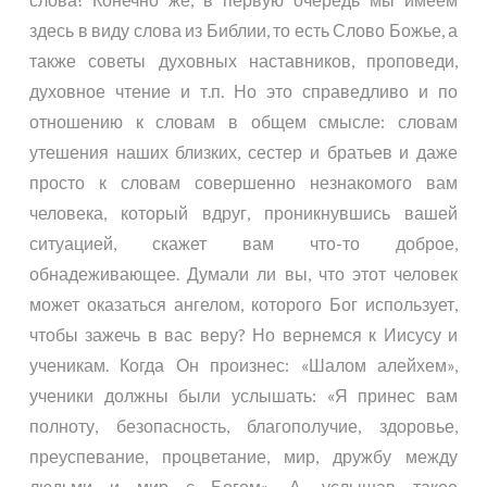
здесь в виду слова из Библии, то есть Слово Божье, а
также советы духовных наставников, проповеди,
духовное чтение и т.п. Но это справедливо и по
отношению к словам в общем смысле: словам
утешения наших близких, сестер и братьев и даже
просто к словам совершенно незнакомого вам
человека, который вдруг, проникнувшись вашей
ситуацией, скажет вам что-то доброе,
обнадеживающее. Думали ли вы, что этот человек
может оказаться ангелом, которого Бог использует,
чтобы зажечь в вас веру? Но вернемся к Иисусу и
ученикам. Когда Он произнес: «Шалом алейхем»,
ученики должны были услышать: «Я принес вам
полноту, безопасность, благополучие, здоровье,
преуспевание, процветание, мир, дружбу между
людьми и мир с Богом». А, услышав такое