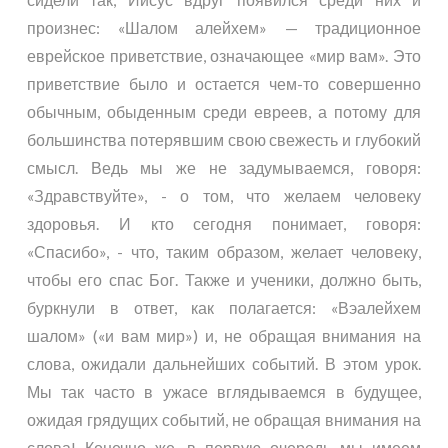
произнес: «Шалом алейхем» — традиционное
еврейское приветствие, означающее «мир вам». Это
приветствие было и остается чем-то совершенно
обычным, обыденным среди евреев, а потому для
большинства потерявшим свою свежесть и глубокий
смысл. Ведь мы же не задумываемся, говоря:
«Здравствуйте», - о том, что желаем человеку
здоровья. И кто сегодня понимает, говоря:
«Спасибо», - что, таким образом, желает человеку,
чтобы его спас Бог. Также и ученики, должно быть,
буркнули в ответ, как полагается: «Вэалейхем
шалом» («и вам мир») и, не обращая внимания на
слова, ожидали дальнейших событий. В этом урок.
Мы так часто в ужасе вглядываемся в будущее,
ожидая грядущих событий, не обращая внимания на
слова! Конечно же, в первую очередь мы имеем