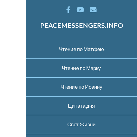
PEACEMESSENGERS.INFO
Чтение по Матфею
Чтение по Марку
Чтение по Иоанну
Цитата дня
Свет Жизни