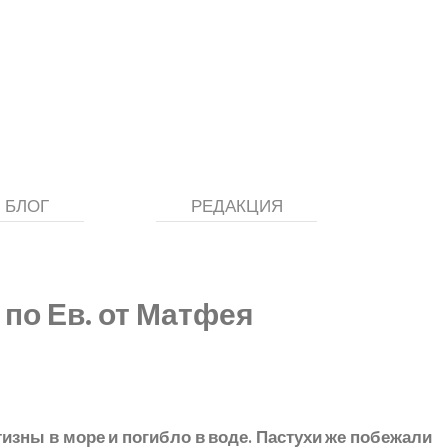
БЛОГ
РЕДАКЦИЯ
 по Ев. от Матфея
тизны в море и погибло в воде. Пастухи же побежали