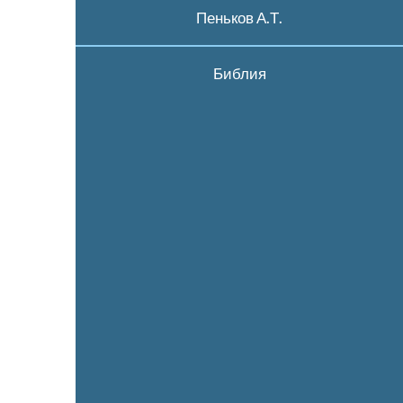
Пеньков А.Т.
Библия