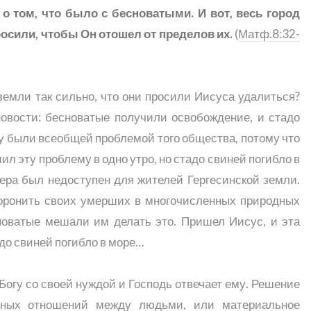
и о том, что было с бесноватыми. И вот, весь город
росили, чтобы Он отошел от пределов их.
(
Матф.8:32-
земли так сильно, что они просили Иисуса удалиться?
овости: бесноватые получили освобождение, и стадо
гу были всеобщей проблемой того общества, потому что
ил эту проблему в одно утро, но стадо свиней погибло в
зера был недоступен для жителей Гергесинской земли.
хоронить своих умерших в многочисленных природных
новатые мешали им делать это. Пришел Иисус, и эта
до свиней погибло в море…
 Богу со своей нуждой и Господь отвечает ему. Решение
тных отношений между людьми, или материальное