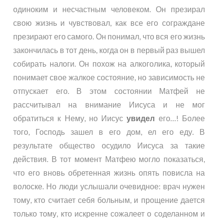
одиноким и несчастным человеком. Он презирал
свою жизнь и чувствовал, как все его сограждане
презирают его самого. Он понимал, что вся его жизнь
закончилась в тот день, когда он в первый раз вышел
собирать налоги. Он похож на алкоголика, который
понимает свое жалкое состояние, но зависимость не
отпускает его. В этом состоянии Матфей не
рассчитывал на внимание Иисуса и не мог
обратиться к Нему, но Иисус
увидел
его…! Более
того, Господь зашел в его дом, ел его еду. В
результате общество осудило Иисуса за такие
действия. В тот момент Матфею могло показаться,
что его вновь обретенная жизнь опять повисла на
волоске. Но люди услышали очевидное: врач нужен
тому, кто считает себя больным, и прощение дается
только тому, кто искренне сожалеет о соделанном и