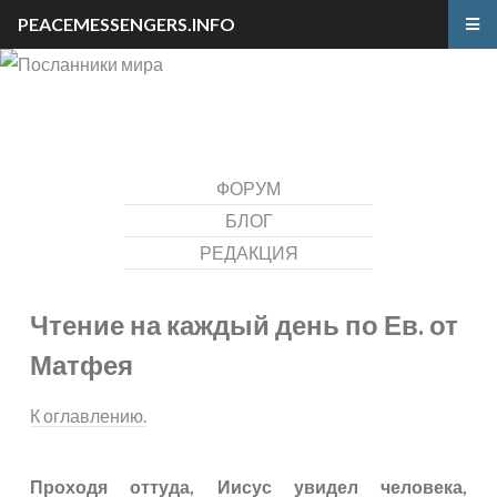
PEACEMESSENGERS.INFO
ФОРУМ
БЛОГ
РЕДАКЦИЯ
Чтение на каждый день по Ев. от
Матфея
К оглавлению.
Проходя оттуда, Иисус увидел человека,