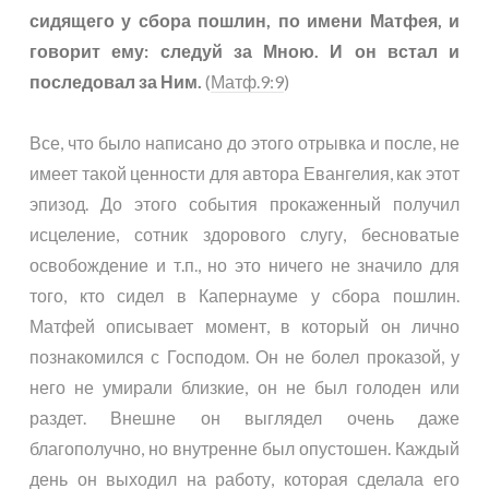
сидящего у сбора пошлин, по имени Матфея, и
говорит ему: следуй за Мною. И он встал и
последовал за Ним.
(
Матф.9:9
)
Все, что было написано до этого отрывка и после, не
имеет такой ценности для автора Евангелия, как этот
эпизод. До этого события прокаженный получил
исцеление, сотник здорового слугу, бесноватые
освобождение и т.п., но это ничего не значило для
того, кто сидел в Капернауме у сбора пошлин.
Матфей описывает момент, в который он лично
познакомился с Господом. Он не болел проказой, у
него не умирали близкие, он не был голоден или
раздет. Внешне он выглядел очень даже
благополучно, но внутренне был опустошен. Каждый
день он выходил на работу, которая сделала его