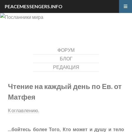
PEACEMESSENGERS.INFO
ФОРУМ
БЛОГ
РЕДАКЦИЯ
Чтение на каждый день по Ев. от
Матфея
К оглавлению.
…бойтесь более Того, Кто может и душу и тело