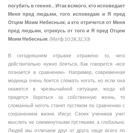
погубить в геенне… Итак всякого, кто исповедает
Меня пред людьми, того исповедаю и Я пред
Отцем Моим Небесным; а кто отречется от Меня
пред людьми, отрекусь от того и Я пред Отцем
Моим Небесным.
(
Матф.10:28,32,33
)
В сегодняшнем отрывке отражено то, чего
действительно нужно бояться. Как говорится «все
познается в сравнении». Например, современная
модница очень боится сломать ноготь, но если она
окажется в чрезвычайной ситуации, когда ей
придется бороться за собственную жизнь, то
сломанный ноготь станет пустяком по сравнению с
сохранением жизни. Иисус Своих учеников учит
мыслить не сиюминутными пустяками, а глобально.
Людей мы отличаем друг от друга чаще всего по