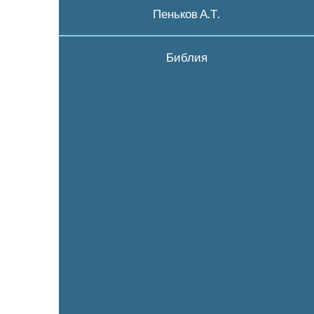
Пеньков А.Т.
Библия