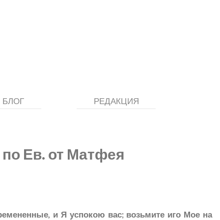
БЛОГ
РЕДАКЦИЯ
 по Ев. от Матфея
емененные, и Я успокою вас; возьмите иго Мое на