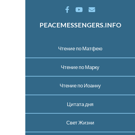
PEACEMESSENGERS.INFO
Чтение по Матфею
Чтение по Марку
Чтение по Иоанну
Цитата дня
Свет Жизни