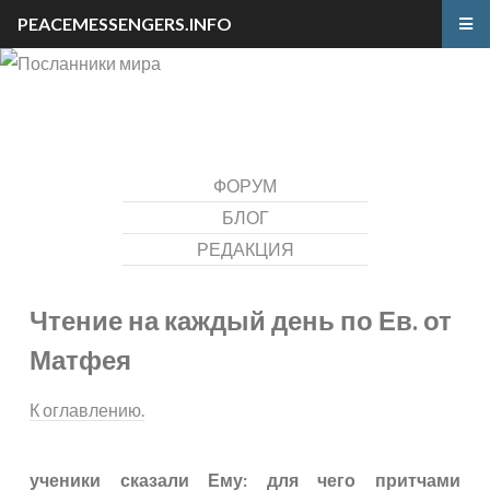
PEACEMESSENGERS.INFO
ФОРУМ
БЛОГ
РЕДАКЦИЯ
Чтение на каждый день по Ев. от
Матфея
К оглавлению.
ученики сказали Ему: для чего притчами