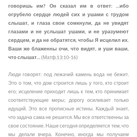
говоришь им? Он сказал им в ответ: …ибо
огрубело сердце людей сих и ушами с трудом
слышат, и глаза свои сомкнули, да не увидят
глазами и не услышат ушами, и не уразумеют
сердцем, и да не обратятся, чтобы Я исцелил их.
Ваши же блаженны очи, что видят, и уши ваши,
что слышат…
(
Матф.13:10-16
)
Люди говорят: под лежачий камень вода не бежит.
Это о том, что дом строится лишь у того, кто строит
его; исцеление приходит лишь к тем, кто принимает
соответствующие меры; дорогу осиливает только
идущий. Это все прописные истины. Каждый знает,
что задача сама не решится. Мы все ответственны за
свое состояние. Наше сегодня определяется тем, что
мы делали вчера. Конечно, иногда мы получаем