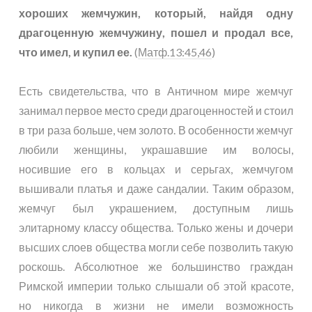
хороших жемчужин, который, найдя одну
драгоценную жемчужину, пошел и продал все,
что имел, и купил ее.
(
Матф.13:45,46
)
Есть свидетельства, что в Античном мире жемчуг
занимал первое место среди драгоценностей и стоил
в три раза больше, чем золото. В особенности жемчуг
любили женщины, украшавшие им волосы,
носившие его в кольцах и серьгах, жемчугом
вышивали платья и даже сандалии. Таким образом,
жемчуг был украшением, доступным лишь
элитарному классу общества. Только жены и дочери
высших слоев общества могли себе позволить такую
роскошь. Абсолютное же большинство граждан
Римской империи только слышали об этой красоте,
но никогда в жизни не имели возможность