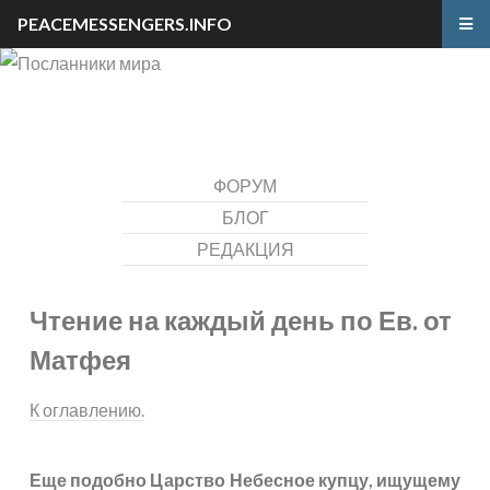
PEACEMESSENGERS.INFO
ФОРУМ
БЛОГ
РЕДАКЦИЯ
Чтение на каждый день по Ев. от
Матфея
К оглавлению.
Еще подобно Царство Небесное купцу, ищущему