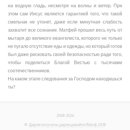
на водную гладь, несмотря на волны и ветер. При
этом сам Иисус является гарантией того, что такой
смельчак не утонет, даже если минутная слабость
захватит все сознание. Матфей прошел весь путь от
мытаря до великого евангелиста, которого не только
не пугало отсутствие еды и одежды, но который готов
был даже рисковать своей безопасностью ради того,
чтобы поделиться Благой Вестью с тысячами
соотечественников.
На каком этапе следования за Господом находишься
ты?
2008-2026
©
Даром получили, даром давайте
(
Матф.10:8
)