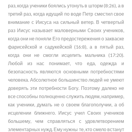
раз, когда ученики боялись утонуть в шторм (8:26), а в
третий раз, когда идущий по воде Петр сместил свое
внимание с Иисуса на сильный ветер. В четвертый
раз Иисус называет маловерными Своих учеников,
когда они не поняли Его предостережения о закваске
фарисейской и садукейской (16:8), а в пятый раз,
когда они не смогли исцелить мальчика (17:20).
Любой из нас понимает, что еда, одежда и
безопасность являются основными потребностями
человека. Абсолютное большинство людей не умеют
доверять эти потребности Богу. Поэтому далеко не
все способны полноценно служить людям, например,
как ученики, думать не о своем благополучии, а об
исцелении ближнего. Иисус учил Своих учеников
большему, чем справляться с удовлетворением
элементарных нужд. Ему нужны те, кто смело встанут