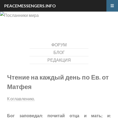
PEACEMESSENGERS.INFO
ФОРУМ
БЛОГ
РЕДАКЦИЯ
Чтение на каждый день по Ев. от
Матфея
К оглавлению.
Бог заповедал: почитай отца и мать; и: