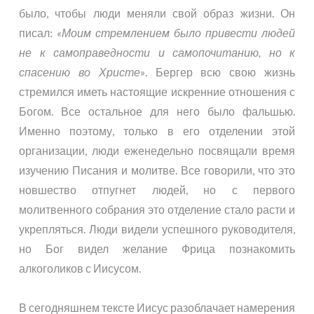
было, чтобы люди меняли свой образ жизни. Он
писал:
«Моим стремлением было привести людей
не к самоправедности и самопочитанию, но к
спасению во Христе»
. Бергер всю свою жизнь
стремился иметь настоящие искренние отношения с
Богом. Все остальное для него было фальшью.
Именно поэтому, только в его отделении этой
организации, люди еженедельно посвящали время
изучению Писания и молитве. Все говорили, что это
новшество отпугнет людей, но с первого
молитвенного собрания это отделение стало расти и
укрепляться. Люди видели успешного руководителя,
но Бог видел желание Фрица познакомить
алкоголиков с Иисусом.
В сегодняшнем тексте Иисус разоблачает намерения