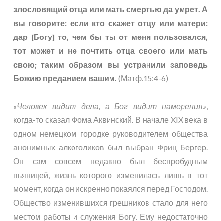
злословящий отца или мать смертью да умрет. А
вы говорите: если кто скажет отцу или матери:
дар [Богу] то, чем бы ты от меня пользовался,
тот может и не почтить отца своего или мать
свою; таким образом вы устранили заповедь
Божию преданием вашим.
(
Матф.15:4-6
)
«Человек видит дела, а Бог видит намерения»
,
когда-то сказал Фома Аквинский. В начале XIX века в
одном немецком городке руководителем общества
анонимных алкоголиков был выбран Фриц Бергер.
Он сам совсем недавно был беспробудным
пьяницей, жизнь которого изменилась лишь в тот
момент, когда он искренно покаялся перед Господом.
Общество изменившихся грешников стало для него
местом работы и служения Богу. Ему недостаточно