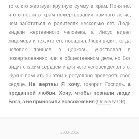
того, кто жертвует крупную сумму в храм. Понятно,
что отнести в храм пожертвования намного легче,
чем заботиться о родителях несколько лет. Люди
видели жертвенного человека, а Иисус видел
лицемера и тех, кто его поощрял. Люди видят, когда
человек пришел в церковь, участвовал в
пожертвованиях или в общественном деле, но Бог
видит с каким сердцем и для чего человек делал это.
Нужно помнить об этом и регулярно проверять свое
сердце.
Не жертвы Я хочу
, говорит Господь,
а
преданной любви. Хочу, чтобы познали люди
Бога, а не приносили всесожжения
(
Ос.6:6
MDR).
2008-2026