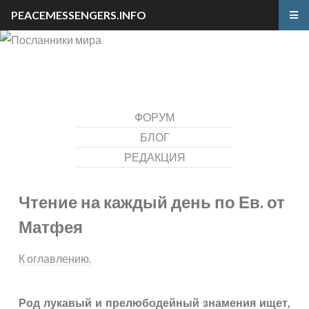
PEACEMESSENGERS.INFO
ФОРУМ
БЛОГ
РЕДАКЦИЯ
Чтение на каждый день по Ев. от
Матфея
К оглавлению.
Род лукавый и прелюбодейный знамения ищет,