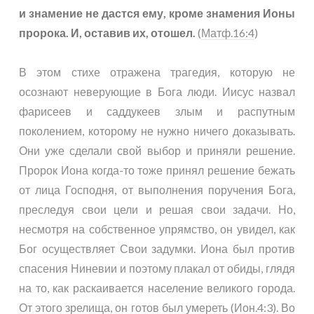
и знамение не дастся ему, кроме знамения Ионы
пророка. И, оставив их, отошел.
(
Матф.16:4
)
В этом стихе отражена трагедия, которую не
осознают неверующие в Бога люди. Иисус назвал
фарисеев и саддукеев злым и распутным
поколением, которому не нужно ничего доказывать.
Они уже сделали свой выбор и приняли решение.
Пророк Иона когда-то тоже принял решение бежать
от лица Господня, от выполнения поручения Бога,
преследуя свои цели и решая свои задачи. Но,
несмотря на собственное упрямство, он увидел, как
Бог осуществляет Свои задумки. Иона был против
спасения Ниневии и поэтому плакал от обиды, глядя
на то, как раскаивается население великого города.
От этого зрелища, он готов был умереть (
Ион.4:3
). Во