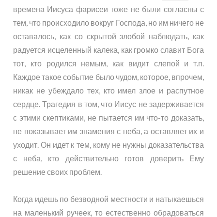
времена Иисуса фарисеи тоже не были согласны с
тем, что происходило вокруг Господа, но им ничего не
оставалось, как со скрытой злобой наблюдать, как
радуется исцеленный калека, как громко славит Бога
тот, кто родился немым, как видит слепой и т.п.
Каждое такое событие было чудом, которое, впрочем,
никак не убеждало тех, кто имел злое и распутное
сердце. Трагедия в том, что Иисус не задерживается
с этими скептиками, не пытается им что-то доказать,
не показывает им знамения с неба, а оставляет их и
уходит. Он идет к тем, кому не нужны доказательства
с неба, кто действительно готов доверить Ему
решение своих проблем.
Когда идешь по безводной местности и натыкаешься
на маленький ручеек, то естественно обрадоваться