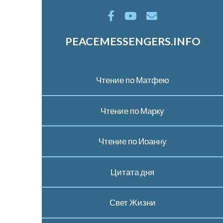
PEACEMESSENGERS.INFO
Чтение по Матфею
Чтение по Марку
Чтение по Иоанну
Цитата дня
Свет Жизни