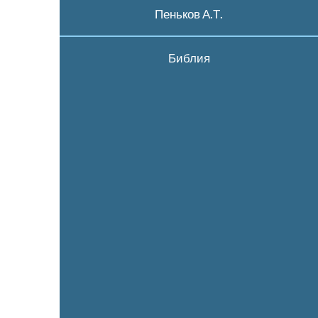
Пеньков А.Т.
Библия