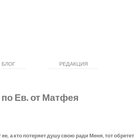
БЛОГ
РЕДАКЦИЯ
 по Ев. от Матфея
 ее, а кто потеряет душу свою ради Меня, тот обретет