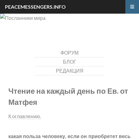
PEACEMESSENGERS.INFO
ФОРУМ
БЛОГ
РЕДАКЦИЯ
Чтение на каждый день по Ев. от
Матфея
К оглавлению.
какая польза человеку, если он приобретет весь