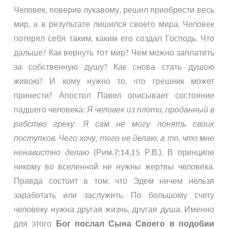
Человек, поверив лукавому, решил приобрести весь
мир, а в результате лишился своего мира. Человек
потерял себя таким, каким его создал Господь. Что
дальше? Как вернуть тот мир? Чем можно заплатить
за собственную душу? Как снова стать душою
живою? И кому нужно то, что грешник может
принести? Апостол Павел описывает состояние
падшего человека:
Я человек из плоти, проданный в
рабство греху. Я сам не могу понять своих
поступков. Чего хочу, того не делаю, а то, что мне
ненавистно делаю
(
Рим.7:14,15
Р.В.). В принципе
никому во вселенной не нужны жертвы человека.
Правда состоит в том, что Эдем ничем нельзя
заработать или заслужить. По большому счету
человеку нужна другая жизнь, другая душа. Именно
для этого
Бог послал Сына Своего в подобии