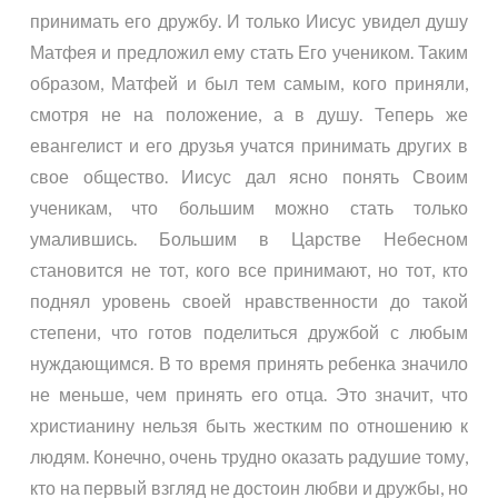
принимать его дружбу. И только Иисус увидел душу
Матфея и предложил ему стать Его учеником. Таким
образом, Матфей и был тем самым, кого приняли,
смотря не на положение, а в душу. Теперь же
евангелист и его друзья учатся принимать других в
свое общество. Иисус дал ясно понять Своим
ученикам, что большим можно стать только
умалившись. Большим в Царстве Небесном
становится не тот, кого все принимают, но тот, кто
поднял уровень своей нравственности до такой
степени, что готов поделиться дружбой с любым
нуждающимся. В то время принять ребенка значило
не меньше, чем принять его отца. Это значит, что
христианину нельзя быть жестким по отношению к
людям. Конечно, очень трудно оказать радушие тому,
кто на первый взгляд не достоин любви и дружбы, но