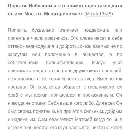
Царстве Небесном и кто примет одно такое дитя
во имя Мое, тот Меня принимает;
(
Матф.18:4,5
)
Принять, буквально означает поддержать или
принять в число союзников. Это слово несет в себе
оттенок великодушия и доброты, оказываемых не по
заслугам или положению в обществе, а по
собственному волеизъявлению. Иисус учит
принимать тех, кто открыт для дружеских отношений,
независимо от их социального статуса. Именно так
поступал Он сам, когда общался с грешниками, ел
хлеб с мытарями, прикасался к прокаженным. Он
никогда не ставил Себя выше кого либо. Для всех Он
был своим, понятным, но при этом сильным, добрым
и надежным. Сам евангелист Матфей когда-то был
изгоем в обществе, его гнушались все, никто не хотел