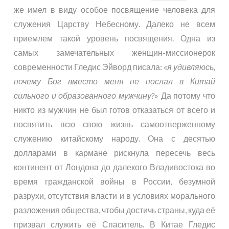
же имел в виду особое посвящение человека для
служения Царству Небесному. Далеко не всем
приемлем такой уровень посвящения. Одна из
самых замечательных женщин-миссионерок
современности Гледис Эйворд писала: «
я удивляюсь,
почему Бог вместо меня не послал в Китай
сильного и образованного мужчину?
» Да потому что
никто из мужчин не был готов отказаться от всего и
посвятить всю свою жизнь самоотверженному
служению китайскому народу. Она с десятью
долларами в кармане рискнула пересечь весь
континент от Лондона до далекого Владивостока во
время гражданской войны в России, безумной
разрухи, отсутствия власти и в условиях морального
разложения общества, чтобы достичь страны, куда её
призвал служить её Спаситель. В Китае Гледис