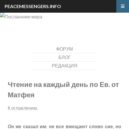
PEACEMESSENGERS.INFO
ФОРУМ
БЛОГ
РЕДАКЦИЯ
Чтение на каждый день по Ев. от
Матфея
К оглавлению.
Он же сказал им: не все вмещают слово сие, но