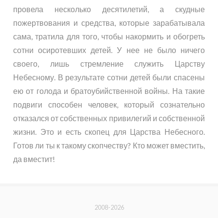
провела несколько десятилетий, а скудные
пожертвования и средства, которые зарабатывала
сама, тратила для того, чтобы накормить и обогреть
сотни осиротевших детей. У нее не было ничего
своего, лишь стремление служить Царству
Небесному. В результате сотни детей были спасены
ею от голода и братоубийственной войны. На такие
подвиги способен человек, который сознательно
отказался от собственных привилегий и собственной
жизни. Это и есть скопец для Царства Небесного.
Готов ли ты к такому скопчеству? Кто может вместить,
да вместит!
2008-2026