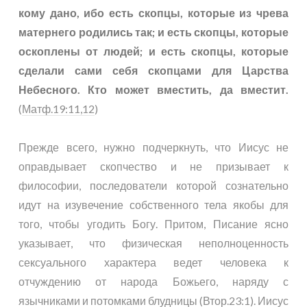
кому дано, ибо есть скопцы, которые из чрева
матернего родились так; и есть скопцы, которые
оскоплены от людей; и есть скопцы, которые
сделали сами себя скопцами для Царства
Небесного. Кто может вместить, да вместит.
(
Матф.19:11,12
)
Прежде всего, нужно подчеркнуть, что Иисус не
оправдывает скопчество и не призывает к
философии, последователи которой сознательно
идут на изувечение собственного тела якобы для
того, чтобы угодить Богу. Притом, Писание ясно
указывает, что физическая неполноценность
сексуального характера ведет человека к
отчуждению от народа Божьего, наряду с
язычниками и потомками блудницы (
Втор.23:1
). Иисус