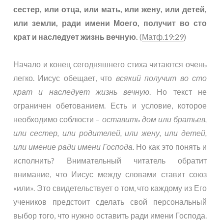
сестер, или отца, или мать, или жену, или детей,
или земли, ради имени Моего, получит во сто
крат и наследует жизнь вечную.
(
Матф.19:29
)
Начало и конец сегодняшнего стиха читаются очень
легко. Иисус обещает, что
всякий получит во сто
крат и наследует жизнь вечную
. Но текст не
ограничен обетованием. Есть и условие, которое
необходимо соблюсти –
оставить дом или братьев,
или сестер, или родителей, или жену, или детей,
или имение ради имени Господа
. Но как это понять и
исполнить? Внимательный читатель обратит
внимание, что Иисус между словами ставит союз
«или». Это свидетельствует о том, что каждому из Его
учеников предстоит сделать свой персональный
выбор того, что нужно оставить ради имени Господа.