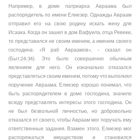
Например, в доме патриарха Авраама был
распорядитель по имени Елиезер. Однажды Авраам
отправил его на свою родину искать жену для
Исаака. Когда он зашел в дом Вафуила, отца Ревеки,
то представился не своим именем, а именем своего
господина: «Я раб Авраамов», – сказал он
(
Быт.24:34
). Это было совершенно обычным
явлением для него. Он изначально отказался
представляться своим именем, потому что выполнял
поручение Авраама. Елиезер хорошо понимал, что
быть распорядителем в доме господина, значило
всюду представлять интересы этого господина. Он
не был безвольной личностью, но добровольно
отказался от своего, чтобы Авраам мог поручать ему
ответственные задания. Взамен этого, Елиезер мог
распоряжаться имуществом и становился