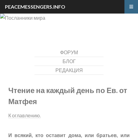
PEACEMESSENGERS.INFO
ФОРУМ
БЛОГ
РЕДАКЦИЯ
Чтение на каждый день по Ев. от
Матфея
К оглавлению.
И всякий, кто оставит дома, или братьев, или