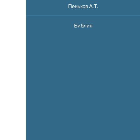
Пеньков А.Т.
Библия