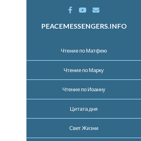
PEACEMESSENGERS.INFO
Чтение по Матфею
Чтение по Марку
Чтение по Иоанну
Цитата дня
Свет Жизни