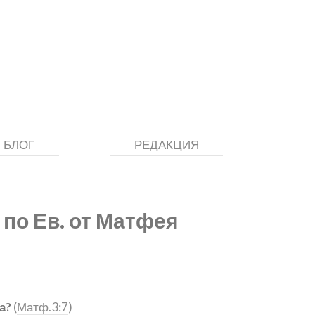
БЛОГ
РЕДАКЦИЯ
 по Ев. от Матфея
а?
(
Матф.3:7
)