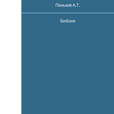
Пеньков А.Т.
Библия