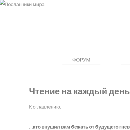
ФОРУМ
Чтение на каждый день
К оглавлению.
…кто внушил вам бежать от будущего гнев