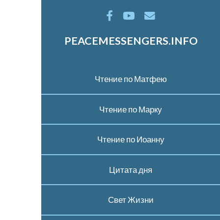
PEACEMESSENGERS.INFO
Чтение по Матфею
Чтение по Марку
Чтение по Иоанну
Цитата дня
Свет Жизни