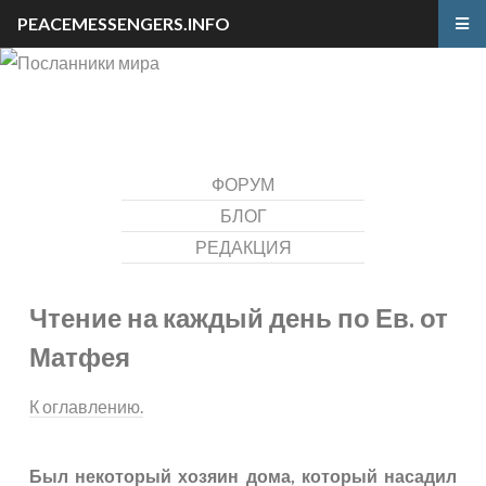
PEACEMESSENGERS.INFO
ФОРУМ
БЛОГ
РЕДАКЦИЯ
Чтение на каждый день по Ев. от
Матфея
К оглавлению.
Был некоторый хозяин дома, который насадил