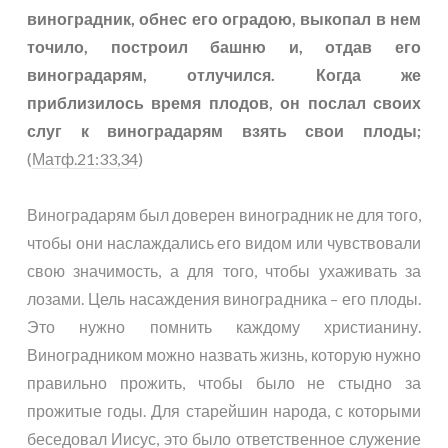
виноградник, обнес его оградою, выкопал в нем
точило, построил башню и, отдав его
виноградарям, отлучился. Когда же
приблизилось время плодов, он послал своих
слуг к виноградарям взять свои плоды;
(
Матф.21:33,34
)
Виноградарям был доверен виноградник не для того,
чтобы они наслаждались его видом или чувствовали
свою значимость, а для того, чтобы ухаживать за
лозами. Цель насаждения виноградника – его плоды.
Это нужно помнить каждому христианину.
Виноградником можно назвать жизнь, которую нужно
правильно прожить, чтобы было не стыдно за
прожитые годы. Для старейшин народа, с которыми
беседовал Иисус, это было ответственное служение