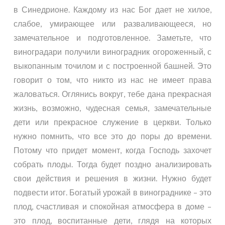
в Синедрионе. Каждому из нас Бог дает не хилое,
слабое, умирающее или разваливающееся, но
замечательное и подготовленное. Заметьте, что
виноградари получили виноградник огороженный, с
выкопанным точилом и с построенной башней. Это
говорит о том, что никто из нас не имеет права
жаловаться. Оглянись вокруг, тебе дана прекрасная
жизнь, возможно, чудесная семья, замечательные
дети или прекрасное служение в церкви. Только
нужно помнить, что все это до поры до времени.
Потому что придет момент, когда Господь захочет
собрать плоды. Тогда будет поздно анализировать
свои действия и решения в жизни. Нужно будет
подвести итог. Богатый урожай в винограднике – это
плод, счастливая и спокойная атмосфера в доме –
это плод, воспитанные дети, глядя на которых