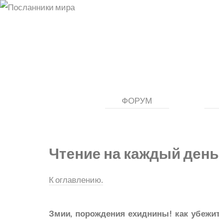
ФОРУМ
Чтение на каждый день
К оглавлению.
Змии, порождения ехиднины! как убежит