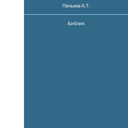
Пеньков А.Т.
Библия