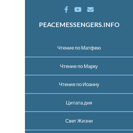
PEACEMESSENGERS.INFO
Чтение по Матфею
Чтение по Марку
Чтение по Иоанну
Цитата дня
Свет Жизни