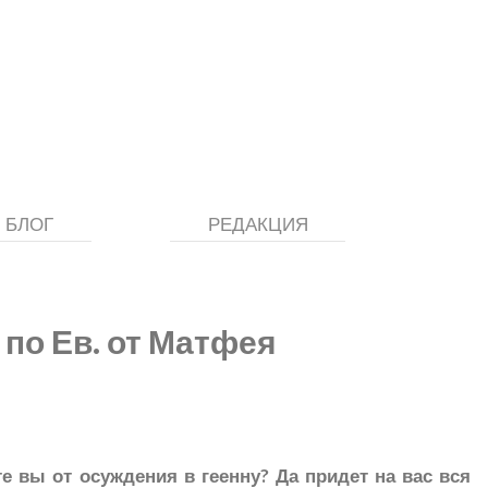
БЛОГ
РЕДАКЦИЯ
 по Ев. от Матфея
е вы от осуждения в геенну? Да придет на вас вся