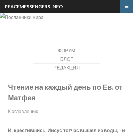
PEACEMESSENGERS.INFO
ФОРУМ
БЛОГ
РЕДАКЦИЯ
Чтение на каждый день по Ев. от
Матфея
К оглавлению.
И, крестившись, Иисус тотчас вышел из воды, - и