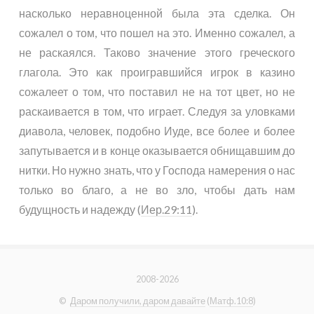
насколько неравноценной была эта сделка. Он
сожалел о том, что пошел на это. Именно сожалел, а
не раскаялся. Таково значение этого греческого
глагола. Это как проигравшийся игрок в казино
сожалеет о том, что поставил не на тот цвет, но не
раскаивается в том, что играет. Следуя за уловками
диавола, человек, подобно Иуде, все более и более
запутывается и в конце оказывается обнищавшим до
нитки. Но нужно знать, что у Господа намерения о нас
только во благо, а не во зло, чтобы дать нам
будущность и надежду (
Иер.29:11
).
2008-2026
©
Даром получили, даром давайте
(
Матф.10:8
)