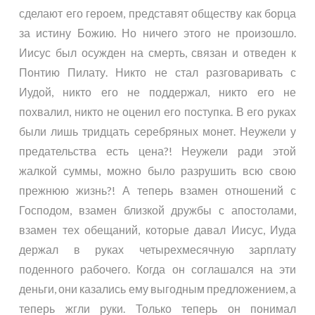
сделают его героем, представят обществу как борца
за истину Божию. Но ничего этого не произошло.
Иисус был осужден на смерть, связан и отведен к
Понтию Пилату. Никто не стал разговаривать с
Иудой, никто его не поддержал, никто его не
похвалил, никто не оценил его поступка. В его руках
были лишь тридцать серебряных монет. Неужели у
предательства есть цена?! Неужели ради этой
жалкой суммы, можно было разрушить всю свою
прежнюю жизнь?! А теперь взамен отношений с
Господом, взамен близкой дружбы с апостолами,
взамен тех обещаний, которые давал Иисус, Иуда
держал в руках четырехмесячную зарплату
поденного рабочего. Когда он соглашался на эти
деньги, они казались ему выгодным предложением, а
теперь жгли руки. Только теперь он понимал