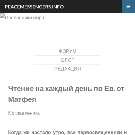
PEACEMESSENGERS.INFO
ФОРУМ
БЛОГ
РЕДАКЦИЯ
Чтение на каждый день по Ев. от
Матфея
К оглавлению.
Когда же настало утро, все первосвященники и