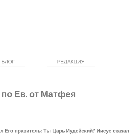
БЛОГ
РЕДАКЦИЯ
 по Ев. от Матфея
ил Его правитель: Ты Царь Иудейский? Иисус сказал