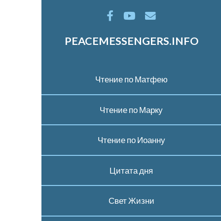
PEACEMESSENGERS.INFO
Чтение по Матфею
Чтение по Марку
Чтение по Иоанну
Цитата дня
Свет Жизни