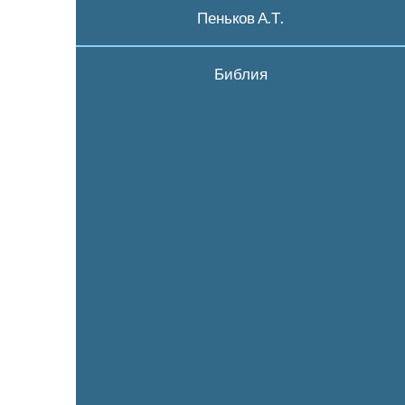
Пеньков А.Т.
Библия