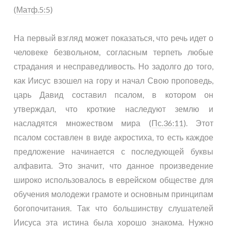
(
Матф.5:5
)
На первый взгляд может показаться, что речь идет о
человеке безвольном, согласным терпеть любые
страдания и несправедливость. Но задолго до того,
как Иисус взошел на гору и начал Свою проповедь,
царь Давид составил псалом, в котором он
утверждал, что кроткие наследуют землю и
насладятся множеством мира (
Пс.36:11
). Этот
псалом составлен в виде акростиха, то есть каждое
предложение начинается с последующей буквы
алфавита. Это значит, что данное произведение
широко использовалось в еврейском обществе для
обучения молодежи грамоте и основным принципам
богопочитания. Так что большинству слушателей
Иисуса эта истина была хорошо знакома. Нужно