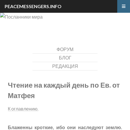
PEACEMESSENGERS.INFO
ФОРУМ
БЛОГ
РЕДАКЦИЯ
Чтение на каждый день по Ев. от
Матфея
К оглавлению.
Блаженны кроткие, ибо они наследуют землю.