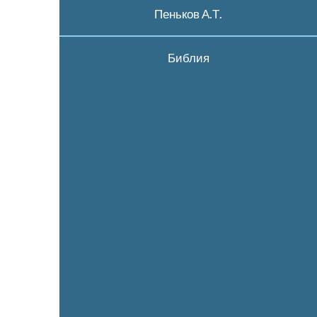
Пеньков А.Т.
Библия