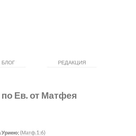
БЛОГ
РЕДАКЦИЯ
 по Ев. от Матфея
 Уриею;
(
Матф.1:6
)