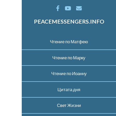
PEACEMESSENGERS.INFO
Чтение по Матфею
Чтение по Марку
Чтение по Иоанну
Цитата дня
Свет Жизни