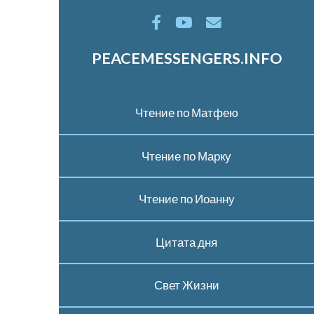
PEACEMESSENGERS.INFO
Чтение по Матфею
Чтение по Марку
Чтение по Иоанну
Цитата дня
Свет Жизни