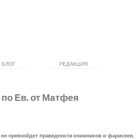
БЛОГ
РЕДАКЦИЯ
 по Ев. от Матфея
 не превзойдет праведности книжников и фарисеев,