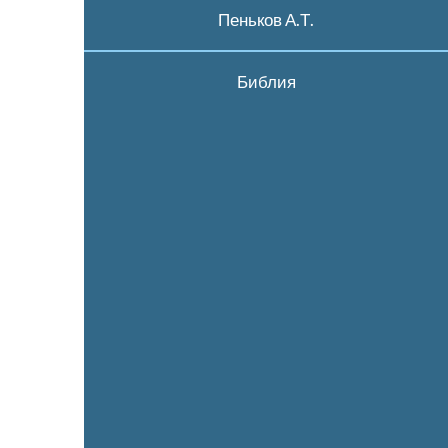
Пеньков А.Т.
Библия