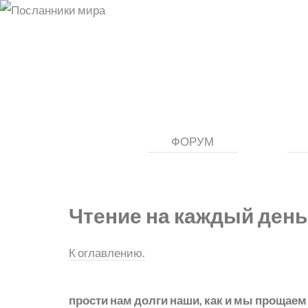
ФОРУМ
Чтение на каждый день
К оглавлению.
прости нам долги наши, как и мы прощае