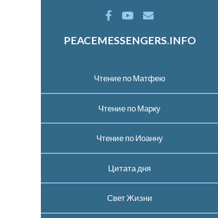
PEACEMESSENGERS.INFO
Чтение по Матфею
Чтение по Марку
Чтение по Иоанну
Цитата дня
Свет Жизни