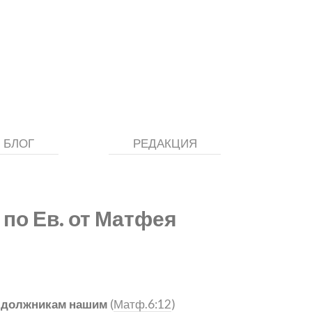
БЛОГ
РЕДАКЦИЯ
 по Ев. от Матфея
м должникам нашим
(
Матф.6:12
)