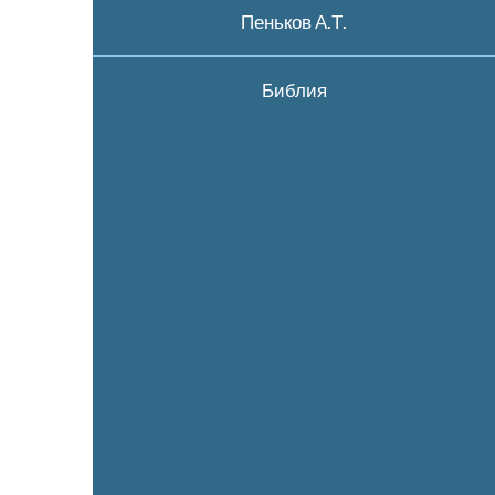
Пеньков А.Т.
Библия