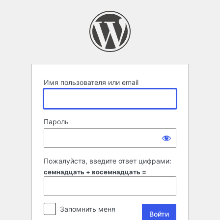
Войти
Имя пользователя или email
Пароль
Пожалуйста, введите ответ цифрами:
семнадцать + восемнадцать =
Запомнить меня