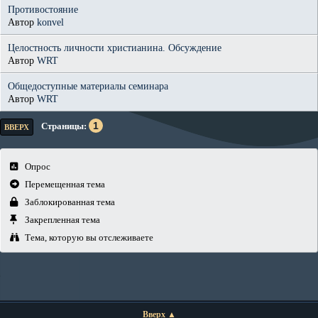
Противостояние
Автор
konvel
Целостность личности христианина. Обсуждение
Автор
WRT
Общедоступные материалы семинара
Автор
WRT
1
Страницы
ВВЕРХ
Опрос
Перемещенная тема
Заблокированная тема
Закрепленная тема
Тема, которую вы отслеживаете
Вверх ▲