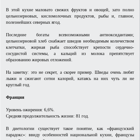
В этой кухне маловато свежих фруктов и овощей, зато полно
цельнозерновых, кисломолочных продуктов, рыбы и, главное,
полезнейших северных ягод.
Последние богаты всевозможными антиоксидантами;
цельнозерновой хлеб снабжает шведов необходимым количеством
клетчатки, жирная рыба способствует крепости сердечно-
сосудистой системы, а кальций из молока препятствует
образованию жировых отложений.
На заметку: это не секрет, а скорее пример. Шведы очень любят
лыжи и сжигают сотни калорий, катаясь на них чуть ли не
круглый год.
Франция
Уровень ожирения: 6,6%.
Средняя продолжительность жизни: 81 год.
В диетологии существует такое понятие, как «французский
парадокс»: ввиду особенностей национальной кухни, французы