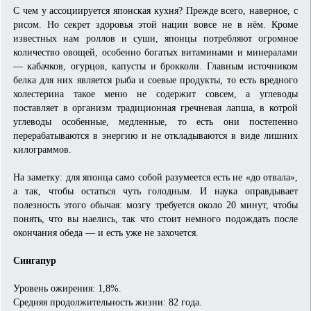
С чем у ассоциируется японская кухня? Прежде всего, наверное, с
рисом. Но секрет здоровья этой нации вовсе не в нём. Кроме
известных нам роллов и суши, японцы потребляют огромное
количество овощей, особенно богатых витаминами и минералами
— кабачков, огурцов, капусты и брокколи. Главным источником
белка для них является рыба и соевые продукты, то есть вредного
холестерина такое меню не содержит совсем, а углеводы
поставляет в организм традиционная гречневая лапша, в котрой
углеводы особенные, медленные, то есть они постепенно
перерабатываются в энергию и не откладываются в виде лишних
килограммов.
На заметку: для японца само собой разумеется есть не «до отвала»,
а так, чтобы остаться чуть голодным. И наука оправдывает
полезность этого обычая: мозгу требуется около 20 минут, чтобы
понять, что вы наелись, так что стоит немного подождать после
окончания обеда — и есть уже не захочется.
Сингапур
Уровень ожирения: 1,8%.
Средняя продолжительность жизни: 82 года.