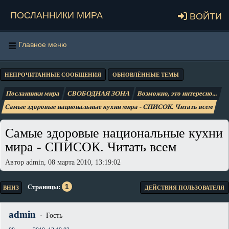
Посланники мира
Войти
Главное меню
НЕПРОЧИТАННЫЕ СООБЩЕНИЯ
ОБНОВЛЁННЫЕ ТЕМЫ
Посланники мира
СВОБОДНАЯ ЗОНА
Возможно, это интересно...
Самые здоровые национальные кухни мира - СПИСОК. Читать всем
Самые здоровые национальные кухни
мира - СПИСОК. Читать всем
Автор admin, 08 марта 2010, 13:19:02
1
Страницы
ВНИЗ
ДЕЙСТВИЯ ПОЛЬЗОВАТЕЛЯ
admin
Гость