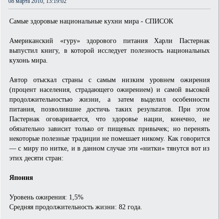
08 марта 2010, 13:19:02
Самые здоровые национальные кухни мира - СПИСОК
Американский «гуру» здорового питания Харли Пастернак
выпустил книгу, в которой исследует полезность национальных
кухонь мира.
Автор отыскал страны с самым низким уровнем ожирения
(процент населения, страдающего ожирением) и самой высокой
продолжительностью жизни, а затем выделил особенности
питания, позволившие достичь таких результатов. При этом
Пастернак оговаривается, что здоровье нации, конечно, не
обязательно зависит только от пищевых привычек; но перенять
некоторые полезные традиции не помешает никому. Как говорится
— с миру по нитке, и в данном случае эти «нитки» тянутся вот из
этих десяти стран:
Япония
Уровень ожирения: 1,5%
Средняя продолжительность жизни: 82 года.