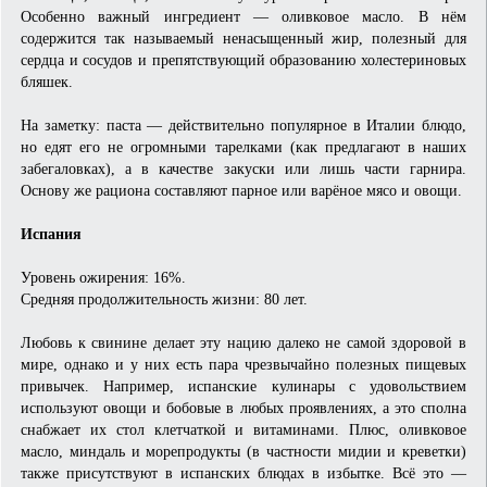
Особенно важный ингредиент — оливковое масло. В нём
содержится так называемый ненасыщенный жир, полезный для
сердца и сосудов и препятствующий образованию холестериновых
бляшек.
На заметку: паста — действительно популярное в Италии блюдо,
но едят его не огромными тарелками (как предлагают в наших
забегаловках), а в качестве закуски или лишь части гарнира.
Основу же рациона составляют парное или варёное мясо и овощи.
Испания
Уровень ожирения: 16%.
Средняя продолжительность жизни: 80 лет.
Любовь к свинине делает эту нацию далеко не самой здоровой в
мире, однако и у них есть пара чрезвычайно полезных пищевых
привычек. Например, испанские кулинары с удовольствием
используют овощи и бобовые в любых проявлениях, а это сполна
снабжает их стол клетчаткой и витаминами. Плюс, оливковое
масло, миндаль и морепродукты (в частности мидии и креветки)
также присутствуют в испанских блюдах в избытке. Всё это —