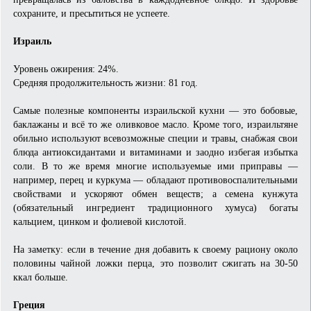
сохраните, и пресытиться не успеете.
Израиль
Уровень ожирения: 24%.
Средняя продолжительность жизни: 81 год.
Самые полезные компоненты израильской кухни — это бобовые,
баклажаны и всё то же оливковое масло. Кроме того, израильтяне
обильно используют всевозможные специи и травы, снабжая свои
блюда антиоксидантами и витаминами и заодно избегая избытка
соли. В то же время многие используемые ими приправы —
например, перец и куркума — обладают противовоспалительными
свойствами и ускоряют обмен веществ; а семена кунжута
(обязательный ингредиент традиционного хумуса) богаты
кальцием, цинком и фолиевой кислотой.
На заметку: если в течение дня добавить к своему рациону около
половины чайной ложки перца, это позволит сжигать на 30-50
ккал больше.
Греция