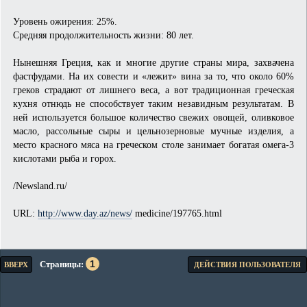
Уровень ожирения: 25%.
Средняя продолжительность жизни: 80 лет.
Нынешняя Греция, как и многие другие страны мира, захвачена
фастфудами. На их совести и «лежит» вина за то, что около 60%
греков страдают от лишнего веса, а вот традиционная греческая
кухня отнюдь не способствует таким незавидным результатам. В
ней используется большое количество свежих овощей, оливковое
масло, рассольные сыры и цельнозерновые мучные изделия, а
место красного мяса на греческом столе занимает богатая омега-3
кислотами рыба и горох.
/Newsland.ru/
URL:
http://www.day.az/news/
medicine/197765.html
1
Страницы
ВВЕРХ
ДЕЙСТВИЯ ПОЛЬЗОВАТЕЛЯ