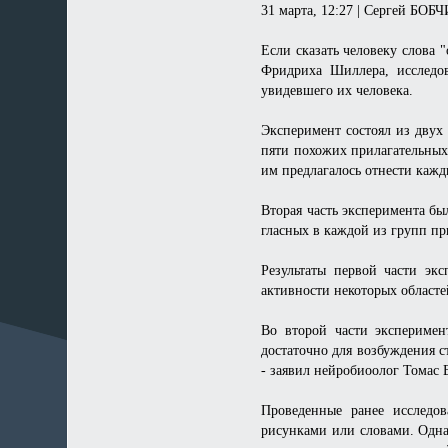
31 марта, 12:27 | Сергей БО
Если сказать человеку слова
Фридриха Шиллера, исследо
увидевшего их человека.
Эксперимент состоял из двух
пяти похожих прилагательных
им предлагалось отнести кажд
Вторая часть эксперимента б
гласных в каждой из групп пр
Результаты первой части эк
активности некоторых областе
Во второй части эксперимен
достаточно для возбуждения с
- заявил нейробиоолог Томас 
Проведенные ранее исследо
рисунками или словами. Одна