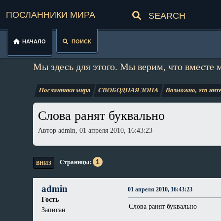
Посланники мира
Начало
Поиск
Мы здесь для этого. Мы верим, что вместе 
Посланники мира
СВОБОДНАЯ ЗОНА
Возможно, это инте
Слова ранят буквально
Автор admin, 01 апреля 2010, 16:43:23
1
Страницы
ВНИЗ
admin
01 апреля 2010, 16:43:23
Гость
Слова ранят буквально
Записан