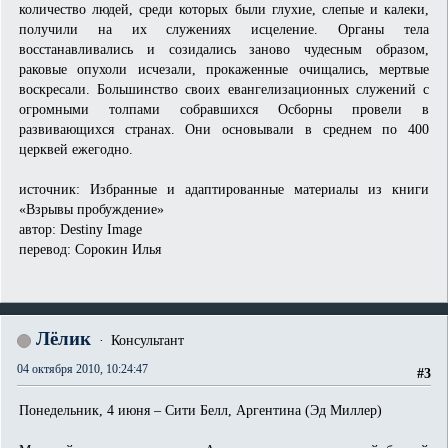
количество людей, среди которых были глухие, слепые и калеки,
получили на их служениях исцеление. Органы тела
восстанавливались и созидались заново чудесным образом,
раковые опухоли исчезали, прокаженные очищались, мертвые
воскресали. Большинство своих евангелизационных служений с
огромными толпами собравшихся Осборны провели в
развивающихся странах. Они основывали в среднем по 400
церквей ежегодно.
источник: Избранные и адаптированные материалы из книги
«Взрывы пробуждение»
автор: Destiny Image
перевод: Сорокин Илья
Лёлик
Консультант
04 октября 2010, 10:24:47
#3
Понедельник, 4 июня – Сити Белл, Аргентина (Эд Миллер)