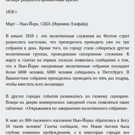
1858 г
Март – Нью-Йорк, США (Иеремия Лэнфайр)
В начале 1858 г. эти молитвенные служения на Фултон стрит
разрослись настолько, что приходилось проводить уже по три
собрания в день. Кроме того, по городу стали собираться другие
молитвенные группы, проводившие синхронные служения. К
марту в газетах на первых полосах появились сообщения о том,
что в Нью-Йорке ежедневные молитвенные собрания посещают
более 6000 человек, 6000 человек собирались в Питтсбурге. В
Вашингтоне собрания приходилось проводить по пять раз подряд,
чтобы вместить всех желающих.
В других городах события развивались по схожему сценарию.
Вскоре на дверях коммерческих заведений стали появляться такие
таблички: «Открываемся по завершению молитвенного собрания».
К маю из 800-тысячного населения Нью-Йорка обратились к Богу
50 тысяч человек! Газеты сообщали, что Новая Англия была
глубоко изменена пробуждением, а в некоторых городах все