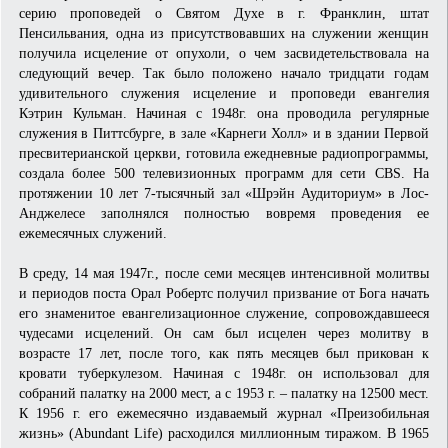
серию проповедей о Святом Духе в г. Франклин, штат
Пенсильвания, одна из присутствовавших на служении женщин
получила исцеление от опухоли, о чем засвидетельствовала на
следующий вечер. Так было положено начало тридцати годам
удивительного служения исцеление и проповеди евангелия
Кэтрин Кульман. Начиная с 1948г. она проводила регулярные
служения в Питтсбурге, в зале «Карнеги Холл» и в здании Первой
пресвитерианской церкви, готовила ежедневные радиопрограммы,
создала более 500 телевизионных программ для сети CBS. На
протяжении 10 лет 7-тысячный зал «Шрэйн Аудиториум» в Лос-
Анджелесе заполнялся полностью вовремя проведения ее
ежемесячных служений.
В среду, 14 мая 1947г., после семи месяцев интенсивной молитвы
и периодов поста Орал Робертс получил призвание от Бога начать
его знаменитое евангелизационное служение, сопровождавшееся
чудесами исцелений. Он сам был исцелен через молитву в
возрасте 17 лет, после того, как пять месяцев был прикован к
кровати туберкулезом. Начиная с 1948г. он использовал для
собраний палатку на 2000 мест, а с 1953 г. – палатку на 12500 мест.
К 1956 г. его ежемесячно издаваемый журнал «Преизобильная
жизнь» (Abundant Life) расходился миллионным тиражом. В 1965