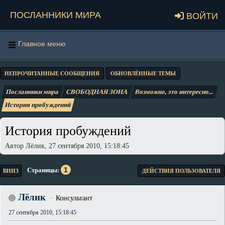
Посланники мира
Войти
Главное меню
НЕПРОЧИТАННЫЕ СООБЩЕНИЯ
ОБНОВЛЁННЫЕ ТЕМЫ
Посланники мира
СВОБОДНАЯ ЗОНА
Возможно, это интересно...
История пробуждений
История пробуждений
Автор Лёлик, 27 сентября 2010, 15:18:45
1
Страницы
ВНИЗ
ДЕЙСТВИЯ ПОЛЬЗОВАТЕЛЯ
Лёлик
Консультант
27 сентября 2010, 15:18:45