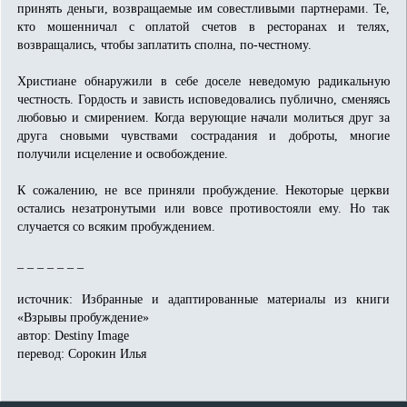
принять деньги, возвращаемые им совестливыми партнерами. Те,
кто мошенничал с оплатой счетов в ресторанах и телях,
возвращались, чтобы заплатить сполна, по-честному.
Христиане обнаружили в себе доселе неведомую радикальную
честность. Гордость и зависть исповедовались публично, сменяясь
любовью и смирением. Когда верующие начали молиться друг за
друга сновыми чувствами сострадания и доброты, многие
получили исцеление и освобождение.
К сожалению, не все приняли пробуждение. Некоторые церкви
остались незатронутыми или вовсе противостояли ему. Но так
случается со всяким пробуждением.
_ _ _ _ _ _ _
источник: Избранные и адаптированные материалы из книги
«Взрывы пробуждение»
автор: Destiny Image
перевод: Сорокин Илья