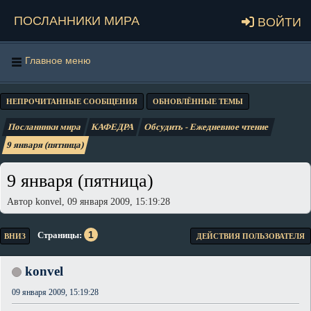
Посланники мира
Войти
Главное меню
НЕПРОЧИТАННЫЕ СООБЩЕНИЯ
ОБНОВЛЁННЫЕ ТЕМЫ
Посланники мира
КАФЕДРА
Обсудить - Ежедневное чтение
9 января (пятница)
9 января (пятница)
Автор konvel, 09 января 2009, 15:19:28
1
Страницы
ВНИЗ
ДЕЙСТВИЯ ПОЛЬЗОВАТЕЛЯ
konvel
09 января 2009, 15:19:28