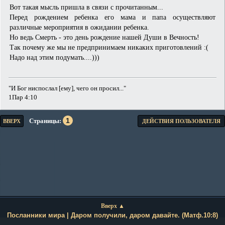
Вот такая мысль пришла в связи с прочитанным...
Перед рождением ребенка его мама и папа осуществляют
различные мероприятия в ожидании ребенка.
Но ведь Смерть - это день рождение нашей Души в Вечность!
Так почему же мы не предпринимаем никаких приготовлений :(
Надо над этим подумать....)))
"И Бог ниспослал [ему], чего он просил..."
1Пар 4:10
1
Страницы
ВВЕРХ
ДЕЙСТВИЯ ПОЛЬЗОВАТЕЛЯ
Вверх ▲
Посланники мира | Даром получили, даром давайте. (Матф.10:8)