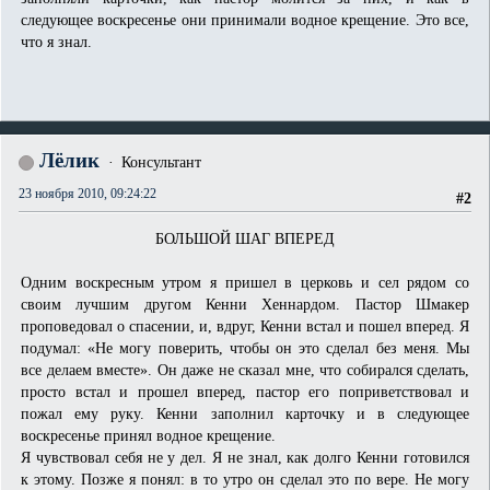
следующее воскресенье они принимали водное крещение. Это все,
что я знал.
Лёлик
Консультант
23 ноября 2010, 09:24:22
#2
БОЛЬШОЙ ШАГ ВПЕРЕД
Одним воскресным утром я пришел в церковь и сел рядом со
своим лучшим другом Кенни Хеннардом. Пастор Шмакер
проповедовал о спасении, и, вдруг, Кенни встал и пошел вперед. Я
подумал: «Не могу поверить, чтобы он это сделал без меня. Мы
все делаем вместе». Он даже не сказал мне, что собирался сделать,
просто встал и прошел вперед, пастор его поприветствовал и
пожал ему руку. Кенни заполнил карточку и в следующее
воскресенье принял водное крещение.
Я чувствовал себя не у дел. Я не знал, как долго Кенни готовился
к этому. Позже я понял: в то утро он сделал это по вере. Не могу