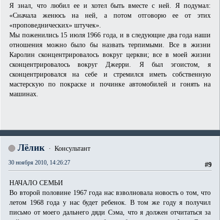
Я знал, что любил ее и хотел быть вместе с ней. Я подумал:
«Сначала женюсь на ней, а потом отговорю ее от этих
«проповеднических» штучек».
Мы поженились 15 июля 1966 года, и в следующие два года наши
отношения можно было бы назвать терпимыми. Все в жизни
Каролин сконцентрировалось вокруг церкви; все в моей жизни
сконцентрировалось вокруг Джерри. Я был эгоистом, я
сконцентрировался на себе и стремился иметь собственную
мастерскую по покраске и починке автомобилей и гонять на
машинах.
Лёлик
Консультант
30 ноября 2010, 14:26:27
#9
НАЧАЛО СЕМЬИ
Во второй половине 1967 года нас взволновала новость о том, что
летом 1968 года у нас будет ребенок. В том же году я получил
письмо от моего дальнего дяди Сэма, что я должен отчитаться за