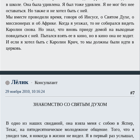
в школе. Она была удивлена. Я был тоже удивлен. Я не мог без нее
оставаться. Но также и не хотел быть с ней.
Мы вместе проводили время, говоря об Иисусе, о Святом Духе, о
миссионерах и об Африке. Когда я уезжал, то не собирался видеть
Каролин снова. Но знал, что вновь приеду домой на выходные
повидаться с ней. Пытался взять ее в кино, но в кино она не ходит.
И если я хотел быть с Каролин Крич, то мы должны были идти в
церковь.
Лёлик
Консультант
29 ноября 2010, 10:16:24
#7
ЗНАКОМСТВО СО СВЯТЫМ ДУХОМ
В одно из наших свиданий, она взяла меня с собою в Яспер,
Техас, на пятидесятническое молодежное общение. Того, что я
увидел там, я никогда в жизни не видел. Я в первый раз услышал,