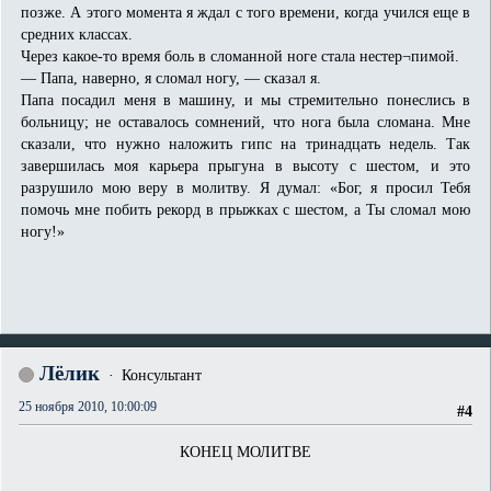
позже. А этого момента я ждал с того времени, когда учился еще в
средних классах.
Через какое-то время боль в сломанной ноге стала нестер¬пимой.
— Папа, наверно, я сломал ногу, — сказал я.
Папа посадил меня в машину, и мы стремительно понеслись в
больницу; не оставалось сомнений, что нога была сломана. Мне
сказали, что нужно наложить гипс на тринадцать недель. Так
завершилась моя карьера прыгуна в высоту с шестом, и это
разрушило мою веру в молитву. Я думал: «Бог, я просил Тебя
помочь мне побить рекорд в прыжках с шестом, а Ты сломал мою
ногу!»
Лёлик
Консультант
25 ноября 2010, 10:00:09
#4
КОНЕЦ МОЛИТВЕ