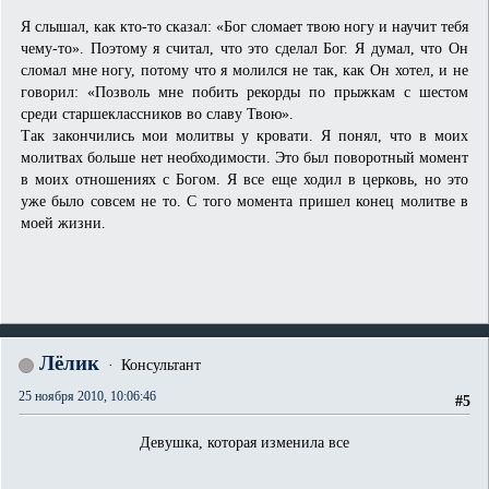
Я слышал, как кто-то сказал: «Бог сломает твою ногу и научит тебя
чему-то». Поэтому я считал, что это сделал Бог. Я думал, что Он
сломал мне ногу, потому что я молился не так, как Он хотел, и не
говорил: «Позволь мне побить рекорды по прыжкам с шестом
среди старшеклассников во славу Твою».
Так закончились мои молитвы у кровати. Я понял, что в моих
молитвах больше нет необходимости. Это был поворотный момент
в моих отношениях с Богом. Я все еще ходил в церковь, но это
уже было совсем не то. С того момента пришел конец молитве в
моей жизни.
Лёлик
Консультант
25 ноября 2010, 10:06:46
#5
Девушка, которая изменила все