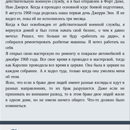
действительную военную службу, и я был отправлен в Форт Дике,
Нью Джерси. Когда я проходил основной курс боевой подготовки,
8 августа 1968 года родилась наша первая дочь Джерри Энн. Я не
видел ее, пока ей не исполнилось три месяца.
Когда я был освобожден от действительной военной службы, я
вернулся домой и был готов начать свой бизнес, о чем я давно
мечтал. Решил, что больше не буду «работать на дядю», я
собирался ремонтировать разбитые машины. Я хотел работать на
себя.
Я открыл свою мастерскую по ремонту и покраске автомобилей в
декабре 1968 года. Все свое время я проводил в мастерской, тогда
как Каролин проводила все время в церкви. Она была в церкви на
каждом собрании. А я ходил туда, только когда она умоляла меня
об этом.
Ясно, что если в браке двое людей имеют разные взгляды и идут в
разных направлениях, то их брак разрушится. Даже если не
принимать во внимание развод, то в этом браке двое людей жили
в одном доме, но не имели ничего общего. Что-то должно было
измениться.