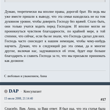
Думаю, теоретически вы вполне правы, дорогой брат. Но ведь мы
уже вместе пришли к выводу, что эта семья находилась не на том
духовном уровне, чтобы доверить Господу без врачей. Стало быть,
они только учатся ходить перед Господом. И вполне могли не
проникнуться чувством благодарности, по крайней мере, в той
степени, что сейчас, если бы не знали, что Господь сделал для них.
Господь часто снисходит к нашим немощам, чтобы чему-нибудь
научить. Думаю, что в следующий раз эта семья, да и многие
другие, включая нас, задумавшихся об этом, будет еще больше
благодарить и славить Господа за то, что мы присыкли принимать
как должное.
С любовью и уважением, Анна
DAP
Консультант
15 июля 2008, 21:14:40
#17
Спасибо, Вам, Анна, за Ваш ответ. Я был рад, что эта статья была