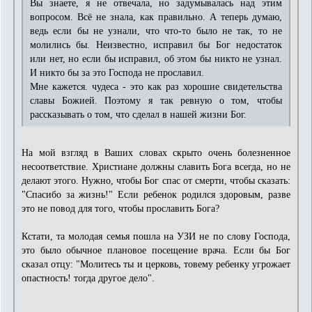
Вы знаете, я не отвечала, но задумывалась над этим
вопросом. Всё не знала, как правильно. А теперь думаю,
ведь если бы не узнали, что что-то было не так, то не
молились бы. Неизвестно, исправил бы Бог недостаток
или нет, но если бы исправил, об этом бы никто не узнал.
И никто бы за это Господа не прославил.
Мне кажется. чудеса - это как раз хорошие свидетельства
славы Божией. Поэтому я так ревную о том, чтобы
рассказывать о том, что сделал в нашей жизни Бог.
На мой взгляд в Ваших словах скрыто очень болезненное
несоответствие. Христиане должны славить Бога всегда, но не
делают этого. Нужно, чтобы Бог спас от смерти, чтобы сказать:
"Спасибо за жизнь!" Если ребенок родился здоровым, разве
это не повод для того, чтобы прославить Бога?
Кстати, та молодая семья пошла на УЗИ не по слову Господа,
это было обычное плановое посещение врача. Если бы Бог
сказал отцу: "Молитесь ты и церковь, товему ребенку угрожает
опастность! тогда другое дело".