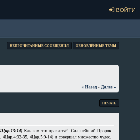
Войти
НЕПРОЧИТАННЫЕ СООБЩЕНИЯ
ОБНОВЛЁННЫЕ ТЕМЫ
« Назад
-
Далее »
ПЕЧАТЬ
4Цар.13:14)
Как вам это нравится? Сильнейший Пророк
 4Цар.4:32-35, 4Цар.5:9-14) и совершал множество чудес.