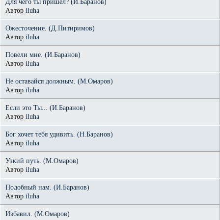
Для чего ты пришел? (И.Баранов)
Автор
iluha
Ожесточение. (Д.Питиримов)
Автор
iluha
Повели мне. (И.Баранов)
Автор
iluha
Не оставайся должным. (М.Омаров)
Автор
iluha
Если это Ты... (И.Баранов)
Автор
iluha
Бог хочет тебя удивить. (Н.Баранов)
Автор
iluha
Узкий путь. (М.Омаров)
Автор
iluha
Подобный нам. (И.Баранов)
Автор
iluha
Избавил. (М.Омаров)