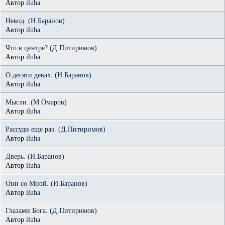
Автор
iluha
Невод. (Н.Баранов)
Автор
iluha
Что в центре? (Д.Питиримов)
Автор
iluha
О десяти девах. (Н.Баранов)
Автор
iluha
Мысли. (М.Омаров)
Автор
iluha
Рассуди еще раз. (Д.Питиримов)
Автор
iluha
Дверь. (И.Баранов)
Автор
iluha
Они со Мной. (И.Баранов)
Автор
iluha
Глазами Бога. (Д.Питиримов)
Автор
iluha