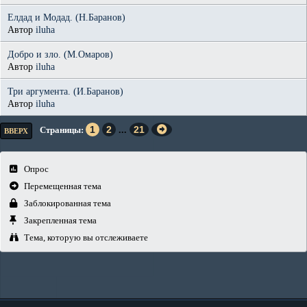
Елдад и Модад. (Н.Баранов)
Автор
iluha
Добро и зло. (М.Омаров)
Автор
iluha
Три аргумента. (И.Баранов)
Автор
iluha
1
2
...
21
Страницы
ВВЕРХ
Опрос
Перемещенная тема
Заблокированная тема
Закрепленная тема
Тема, которую вы отслеживаете