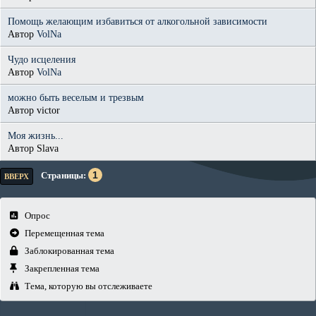
Помощь желающим избавиться от алкогольной зависимости
Автор
VolNa
Чудо исцеления
Автор
VolNa
можно быть веселым и трезвым
Автор victor
Моя жизнь...
Автор Slava
1
Страницы
ВВЕРХ
Опрос
Перемещенная тема
Заблокированная тема
Закрепленная тема
Тема, которую вы отслеживаете