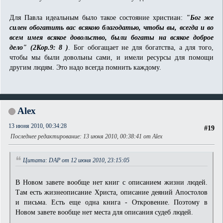
Для Павла идеальным было такое состояние христиан:
"Бог же
силен обогатить вас всякою благодатью, чтобы вы, всегда и во
всем имея всякое довольство, были богаты на всякое доброе
дело" (2Кор.9: 8 )
. Бог обогащает не для богатства, а для того,
чтобы мы были довольны сами, и имели ресурсы для помощи
другим людям. Это надо всегда помнить каждому.
Alex
13 июня 2010, 00:34:28
#19
Последнее редактирование
: 13 июня 2010, 00:38:41 от Alex
Цитата: DAP от 12 июня 2010, 23:15:05
В Новом завете вообще нет книг с описанием жизни людей.
Там есть жизнеописание Христа, описание деяний Апостолов
и письма. Есть еще одна книга - Откровение. Поэтому в
Новом завете вообще нет места для описания судеб людей.