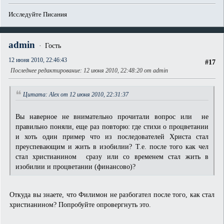
Исследуйте Писания
admin
Гость
12 июня 2010, 22:46:43
#17
Последнее редактирование
: 12 июня 2010, 22:48:20 от admin
Цитата: Alex от 12 июня 2010, 22:31:37
Вы наверное не внимательно прочитали вопрос или не
правильно поняли, еще раз повторю: где стихи о процветании
и хоть один пример что из последователей Христа стал
преуспевающим и жить в изобилии? Т.е. после того как чел
стал христианином сразу или со временем стал жить в
изобилии и процветании (финансово)?
Откуда вы знаете, что Филимон не разбогател после того, как стал
христианином? Попробуйте опровергнуть это.