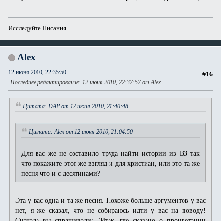
Исследуйте Писания
Alex
12 июня 2010, 22:35:50
#16
Последнее редактирование
: 12 июня 2010, 22:37:57 от Alex
Цитата: DAP от 12 июня 2010, 21:40:48
Цитата: Alex от 12 июня 2010, 21:04:50
Для вас же не составило труда найти истории из ВЗ так
что покажите этот же взгляд и для христиан, или это та же
песня что и с десятинами?
Эта у вас одна и та же песня. Похоже больше аргументов у вас
нет, я же сказал, что не собираюсь идти у вас на поводу!
Сначала вы спрашивали: "Итак, где сказано о процветании