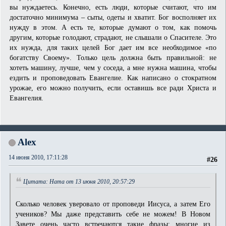
вы нуждаетесь. Конечно, есть люди, которые считают, что им
достаточно минимума – сыты, одеты и хватит. Бог восполняет их
нужду в этом. А есть те, которые думают о том, как помочь
другим, которые голодают, страдают, не слышали о Спасителе. Это
их нужда, для таких целей Бог дает им все необходимое «по
богатству Своему». Только цель должна быть правильной: не
хотеть машину, лучше, чем у соседа, а мне нужна машина, чтобы
ездить и проповедовать Евангелие. Как написано о стократном
урожае, его можно получить, если оставишь все ради Христа и
Евангелия.
Alex
14 июня 2010, 17:11:28
#26
Цитата: Ната от 13 июня 2010, 20:57:29
Сколько человек уверовало от проповеди Иисуса, а затем Его
учеников? Мы даже представить себе не можем! В Новом
Завете очень часто встречаются такие фразы: многие из