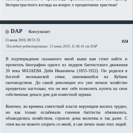
беспристрастного взгляда на вопрос о процветании христиан!
DAP
Консультант
13 июня 2010, 09:51:33
#24
Последнее редактирование
: 13 июня 2010, 11:46:41 от DAP
В подтверждение сказанного мной выше вам стоит найти и
прочитать биографию одного из лидеров баптистского движения
20 века МАЗАЕВА Дейя Ивановича (1855-1922). Он родился в
богатой молоканской семье, занимавшейся на Кубани
скотоводством. До самой революции его уже личное хозяйство
процветало настолько, что он мог себе позволить купить на свои
собственные деньги дом для поместной церкви.
Конечно, во времена советсткой власти верующим жилось трудно,
но как только ослабевали гонения баптисты обживались,
обзаводились хозяйством, строили дома молитвы и так далее. С
этим вы не можете спорить со мной, я сам лично знаю этих людей.