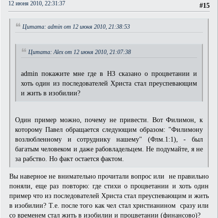
12 июня 2010, 22:31:37
#15
Цитата: admin от 12 июня 2010, 21:38:53
Цитата: Alex от 12 июня 2010, 21:07:38
admin покажите мне где в НЗ сказано о процветании и
хоть один из последователей Христа стал преуспевающим
и жить в изобилии?
Один пример можно, почему не привести. Вот Филимон, к
которому Павел обращается следующим образом: "Филимону
возлюбленному и сотруднику нашему" (Флм.1:1), - был
багатым человеком и даже рабовладельцем. Не подумайте, я не
за рабство. Но факт остается фактом.
Вы наверное не внимательно прочитали вопрос или не правильно
поняли, еще раз повторю: где стихи о процветании и хоть один
пример что из последователей Христа стал преуспевающим и жить
в изобилии? Т.е. после того как чел стал христианином сразу или
со временем стал жить в изобилии и процветании (финансово)?