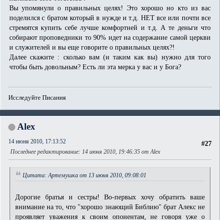
Вы упомянули о правильных целях! Это хорошо но кто из вас
поделился с братом который в нужде и т.д. НЕТ все или почти все
стремятся купить себе лучше комфортней и т.д. А те деньги что
собирают проповедники то 90% идет на содержание самой церкви
и служителей и вы еще говорите о правильных целях?!
Далее скажите : сколько вам (и таким как вы) нужно для того
чтобы быть довольным? Есть ли эта мерка у вас и у Бога?
Исследуйте Писания
Alex
14 июня 2010, 17:13:52
#27
Последнее редактирование
: 14 июня 2010, 19:46:35 от Alex
Цитата: Артемушка от 13 июня 2010, 09:08:01
Дорогие братья и сестры! Во-первых хочу обратить ваше
внимание на то, что "хорошо знающий Библию" брат Алекс не
проявляет уважения к своим опонентам, не говоря уже о