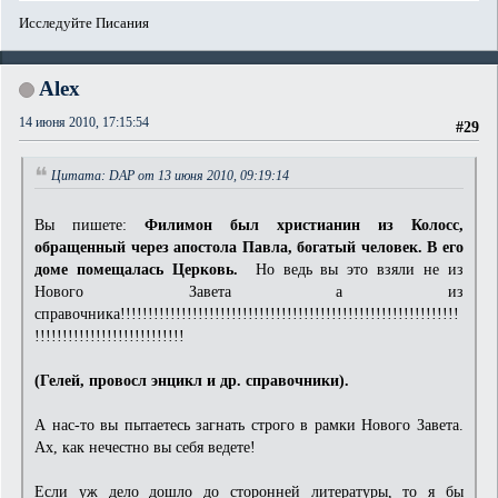
Исследуйте Писания
Alex
14 июня 2010, 17:15:54
#29
Цитата: DAP от 13 июня 2010, 09:19:14
Вы пишете:
Филимон был христианин из Колосс,
обращенный через апостола Павла, богатый человек. В его
доме помещалась Церковь.
Но ведь вы это взяли не из
Нового Завета а из
справочника!!!!!!!!!!!!!!!!!!!!!!!!!!!!!!!!!!!!!!!!!!!!!!!!!!!!!!!!!!!!!
!!!!!!!!!!!!!!!!!!!!!!!!!!!
(Гелей, провосл энцикл и др. справочники).
А нас-то вы пытаетесь загнать строго в рамки Нового Завета.
Ах, как нечестно вы себя ведете!
Если уж дело дошло до сторонней литературы, то я бы