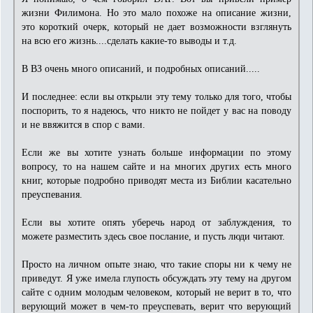
жизни Филимона. Но это мало похоже на описание жизни,
это короткий очерк, который не дает возможности взглянуть
на всю его жизнь....сделать какие-то выводы и т.д.
В ВЗ очень много описаний, и подробных описаний.....
И последнее: если вы открыли эту тему только для того, чтобы
поспорить, то я надеюсь, что никто не пойдет у вас на поводу
и не ввяжится в спор с вами.
Если же вы хотите узнать больше информации по этому
вопросу, то на нашем сайте и на многих других есть много
книг, которые подробно приводят места из Библии касательно
преуспевания.
Если вы хотите опять уберечь народ от заблуждения, то
можете разместить здесь свое послание, и пусть люди читают.
Просто на личном опыте знаю, что такие споры ни к чему не
приведут. Я уже имела глупость обсуждать эту тему на другом
сайте с одним молодым человеком, который не верит в то, что
верующий может в чем-то преуспевать, верит что верующий