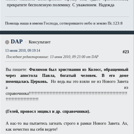
прекратите бесполезную полемику. С уважением. Надежда
Помощь наша в имени Господа, сотворившего небо и землю Пс.123:8
DAP
Консультант
13 июня 2010, 09:19:14
#23
Последнее редактирование
: 13 июня 2010, 09:23:00 от DAP
Вы пишете:
Филимон был христианин из Колосс, обращенный
через апостола Павла, богатый человек. В его доме
помещалась Церковь.
Но ведь вы это взяли не из Нового Завета
а из
справочника!!!!!!!!!!!!!!!!!!!!!!!!!!!!!!!!!!!!!!!!!!!!!!!!!!!!!!!!!!!!!!!!!!
!!!!!!!!!!!!!!!!!!!!!!
(Гелей, провосл энцикл и др. справочники).
А нас-то вы пытаетесь загнать строго в рамки Нового Завета. Ах,
как нечестно вы себя ведете!