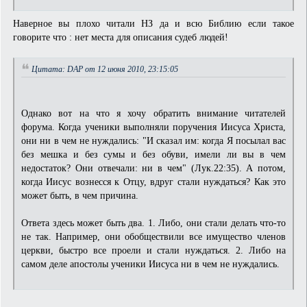
Наверное вы плохо читали НЗ да и всю Библию если такое
говорите что : нет места для описания судеб людей!
Цитата: DAP от 12 июня 2010, 23:15:05
Однако вот на что я хочу обратить внимание читателей
форума. Когда ученики выполняли поручения Иисуса Христа,
они ни в чем не нуждались: "И сказал им: когда Я посылал вас
без мешка и без сумы и без обуви, имели ли вы в чем
недостаток? Они отвечали: ни в чем" (Лук.22:35). А потом,
когда Иисус вознесся к Отцу, вдруг стали нуждаться? Как это
может быть, в чем причина.
Ответа здесь может быть два. 1. Либо, они стали делать что-то
не так. Например, они обобществили все имущество членов
церкви, быстро все проели и стали нуждаться. 2. Либо на
самом деле апостолы ученики Иисуса ни в чем не нуждались.