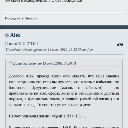
же были наблюдательны в слове Господнем!
Исследуйте Писания
Alex
14 июня 2010, 17:14:44
#28
Последнее редактирование
: 14 июня 2010, 19:52:29 от Alex
Цитата: Лёлик от 13 июня 2010, 07:59:31
Дорогой Alex, прежде всего хочу сказать, что ваше мнение
уже неправильное, если вы думаете, что жизнь с избытком это
богатство. Преуспевание (жизнь с избытком) - это
преуспевание во всех сферах жизни: в отношениях с другими
людьми, в физическом плане, в личной (семейной жизни) и в
финансах и т.д. То есть это успех в кажом деле.
Насчет описания жизни людей в ВЗ и НЗ.....
Я понимаю, о чем говорил DAP. Вот вы привели пример