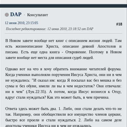
DAP
Консультант
12 июня 2010, 23:15:05
#18
Последнее редактирование
: 12 июня 2010, 23:18:52 от DAP
В Новом завете вообще нет книг с описанием жизни людей. Там
есть жизнеописание Христа, описание деяний Апостолов и
письма. Есть еще одна книга - Откровение. Поэтому в Новом
завете вообще нет места для описания судеб людей.
Однако вот на что я хочу обратить внимание читателей форума.
Когда ученики выполняли поручения Иисуса Христа, они ни в чем
не нуждались: "И сказал им: когда Я посылал вас без мешка и без
сумы и без обуви, имели ли вы в чем недостаток? Они отвечали:
ни в чем" (Лук.22:35). А потом, когда Иисус вознесся к Отцу,
вдруг стали нуждаться? Как это может быть, в чем причина.
Ответа здесь может быть два. 1. Либо, они стали делать что-то не
так. Например, они обобществили все имущество членов церкви,
быстро все проели и стали нуждаться. 2. Либо на самом деле
апостолы ученики Иисуса ни в чем не нуждались.