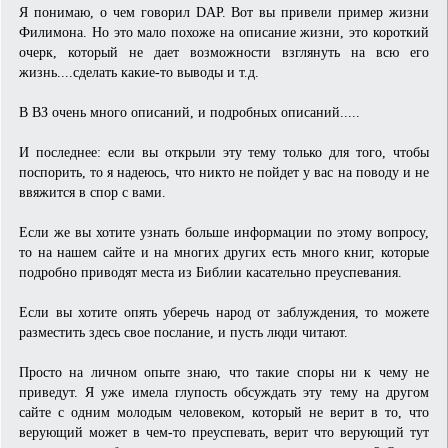
Я понимаю, о чем говорил DAP. Вот вы привели пример жизни
Филимона. Но это мало похоже на описание жизни, это короткий
очерк, который не дает возможности взглянуть на всю его
жизнь....сделать какие-то выводы и т.д.
В ВЗ очень много описаний, и подробных описаний.....
И последнее: если вы открыли эту тему только для того, чтобы
поспорить, то я надеюсь, что никто не пойдет у вас на поводу и не
ввяжится в спор с вами.
Если же вы хотите узнать больше информации по этому вопросу,
то на нашем сайте и на многих других есть много книг, которые
подробно приводят места из Библии касательно преуспевания.
Если вы хотите опять уберечь народ от заблуждения, то можете
разместить здесь свое послание, и пусть люди читают.
Просто на личном опыте знаю, что такие споры ни к чему не
приведут. Я уже имела глупость обсуждать эту тему на другом
сайте с одним молодым человеком, который не верит в то, что
верующий может в чем-то преуспевать, верит что верующий тут