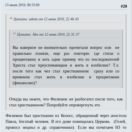
13 июня 2010, 00:35:06
#20
Цитата: admin от 12 июня 2010, 22:46:43
Цитата: Alex от 12 июня 2010, 22:31:37
Вы наверное не внимательно прочитали вопрос или не
правильно поняли, еще раз повторю: где стихи о
процветании и хоть один пример что из последователей
Христа стал преуспевающим и жить в изобилии? Т.е.
после того как чел стал христианином сразу или со
временем стал жить в изобилии и процветании
(финансово)?
Откуда вы знаете, что Филимон не разбогател после того, как
стал христианином? Попробуйте опровергнуть это.
Филимон был христианин из Колосс, обращенный через апостола
Павла, богатый человек. В его доме помещалась Церковь. (Гелей,
провосл энцикл и др. справочники). Если мы почитаем НЗ то