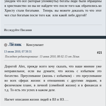
увидим что все (которые упомянуты) богаты люди были обращены
в христианство но вы не найдете что после того как обратились ко
Христу стали богатыми. Теперь: вы можете доказать то что этот
чел стал богатым после того как или какой либо другой!
Исследуйте Писания
Лёлик
Консультант
13 июня 2010, 07:59:31
#21
Последнее редактирование
: 13 июня 2010, 08:02:15 от Лёлик
Дорогой Alex, прежде всего хочу сказать, что ваше мнение уже
неправильное, если вы думаете, что жизнь с избытком это
богатство. Преуспевание (жизнь с избытком) - это преуспевание
во всех сферах жизни: в отношениях с другими людьми, в
физическом плане, в личной (семейной жизни) и в финансах и
т.д. То есть это успех в кажом деле.
Насчет описания жизни людей в ВЗ и НЗ.....