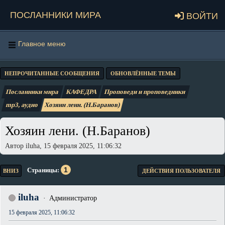
Посланники мира
Войти
Главное меню
НЕПРОЧИТАННЫЕ СООБЩЕНИЯ
ОБНОВЛЁННЫЕ ТЕМЫ
Посланники мира
КАФЕДРА
Проповеди и проповедники
mp3, аудио
Хозяин лени. (Н.Баранов)
Хозяин лени. (Н.Баранов)
Автор iluha, 15 февраля 2025, 11:06:32
1
Страницы
ВНИЗ
ДЕЙСТВИЯ ПОЛЬЗОВАТЕЛЯ
iluha
Администратор
15 февраля 2025, 11:06:32