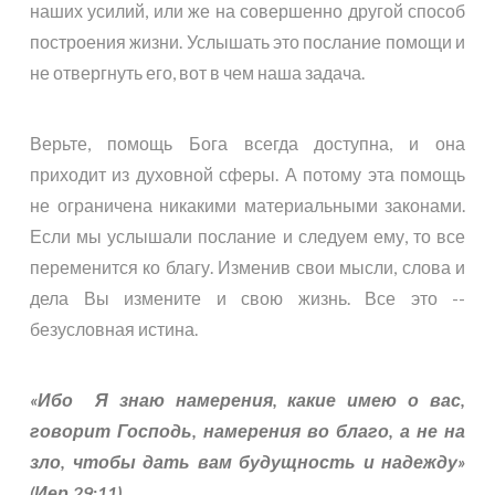
наших усилий, или же на совершенно другой способ
построения жизни. Услышать это послание помощи и
не отвергнуть его, вот в чем наша задача.
Верьте, помощь Бога всегда доступна, и она
приходит из духовной сферы. А потому эта помощь
не ограничена никакими материальными законами.
Если мы услышали послание и следуем ему, то все
переменится ко благу. Изменив свои мысли, слова и
дела Вы измените и свою жизнь. Все это -­
безусловная истина.
«Ибо Я знаю намерения, какие имею о вас,
говорит Господь, намерения во благо, а не на
зло, чтобы дать вам будущность и надежду»
(
Иер.29:11
)