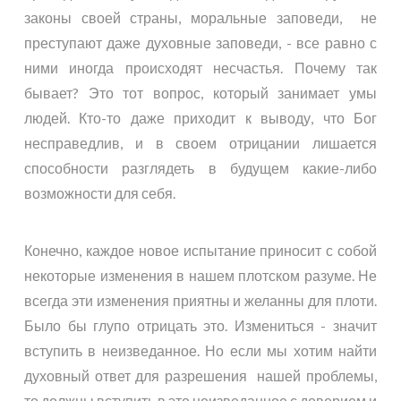
законы своей страны, моральные заповеди, не
преступают даже духовные заповеди, - все равно с
ними иногда происходят несчастья. Почему так
бывает? Это тот вопрос, который занимает умы
людей. Кто-то даже приходит к выводу, что Бог
несправедлив, и в своем отрицании лишается
способности разглядеть в будущем какие-либо
возможности для себя.
Конечно, каждое новое испытание приносит с собой
некоторые изменения в нашем плотском разуме. Не
всегда эти изменения приятны и желанны для плоти.
Было бы глупо отрицать это. Измениться - значит
вступить в неизведанное. Но если мы хотим найти
духовный ответ для разрешения нашей проблемы,
то должны вступить в это неизведанное с доверием и