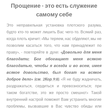
Прощение - это есть служение
самому себе
Это неправильная установка плотского разума,
будто кто-то может лишить Вас чего-то. Всякий раз,
когда плоть кричит: «Мы теряем, нас обделяют, мы не
позволим касаться того, что нам принадлежит по
праву», - повторяйте в духе:
«Довольно для меня
благодати; Бог обогащает меня всякою
благодатью, чтобы я всегда и во всем, имея
всякое довольство, был богат на всякое
доброе дело» (см.
2Кор.9:8
)
. «Я не буду жадничать,
раздражаться, сердиться и превозноситься; при
таком богатстве, это же просто смешно!» Такой
внутренний настрой поможет Вам устранить многие
проблемы, вызвавшие в Вас чувство обиды или