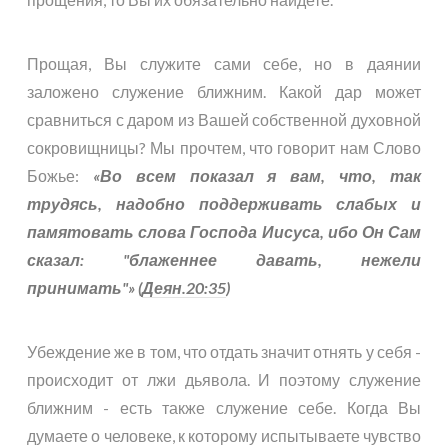
Прощая, Вы служите сами себе, но в даянии
заложено служение ближним. Какой дар может
сравниться с даром из Вашей собственной духовной
сокровищницы? Мы прочтем, что говорит нам Слово
Божье:
«Во всем показал я вам, что, так
трудясь, надобно поддерживать слабых и
памятовать слова Господа Иисуса, ибо Он Сам
сказал: "блаженнее давать, нежели
принимать"» (
Деян.20:35
)
Убеждение же в том, что отдать значит отнять у себя -
происходит от лжи дьявола. И поэтому служение
ближним - есть также служение себе. Когда Вы
думаете о человеке, к которому испытываете чувство