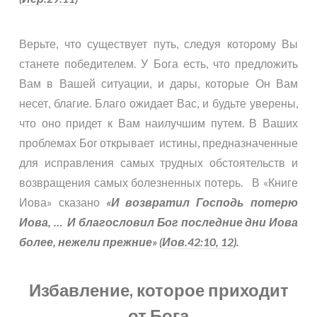
Верьте, что существует путь, следуя которому Вы
станете победителем. У Бога есть, что предложить
Вам в Вашей ситуации, и дары, которые Он Вам
несет, благие. Благо ожидает Вас, и будьте уверены,
что оно придет к Вам наилучшим путем. В Ваших
проблемах Бог открывает истины, предназначенные
для исправления самых трудных обстоятельств и
возвращения самых болезненных потерь. В «Книге
Иова» сказано
«И возвратил Господь потерю
Иова, … И благословил Бог последние дни Иова
более, нежели прежние» (
Иов.42:10, 12
).
Избавление, которое приходит
от Бога