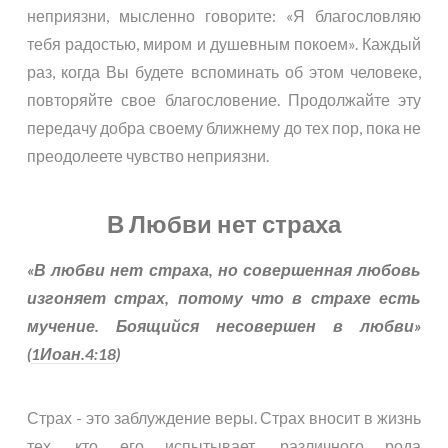
неприязни, мысленно говорите: «Я благословляю
тебя радостью, миром и душевным покоем». Каждый
раз, когда Вы будете вспоминать об этом человеке,
повторяйте свое благословение. Продолжайте эту
передачу добра своему ближнему до тех пор, пока не
преодолеете чувство неприязни.
В Любви нет страха
«В любви нет страха, но совершенная любовь
изгоняет страх, потому что в страхе есть
мучение. Боящийся несовершен в любви»
(
1Иоан.4:18
)
Страх - это заблуждение веры. Страх вносит в жизнь
тех, кто его испытывает, различного рода