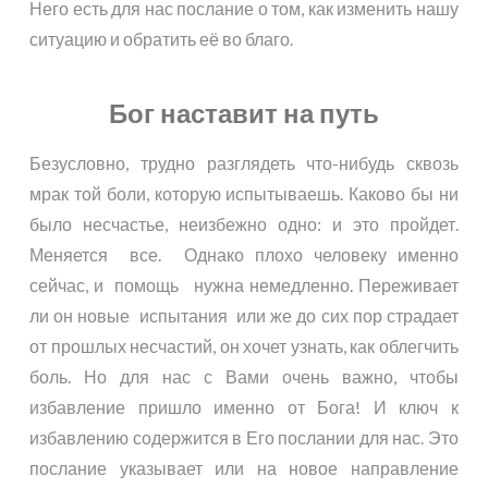
Него есть для нас послание о том, как изменить нашу
ситуацию и обратить её во благо.
Бог наставит на путь
Безусловно, трудно разглядеть что-нибудь сквозь
мрак той боли, которую испытываешь. Каково бы ни
было несчастье, неизбежно одно: и это пройдет.
Меняется все. Однако плохо человеку именно
сейчас, и помощь нужна немедленно. Переживает
ли он новые испытания или же до сих пор страдает
от прошлых несчастий, он хочет узнать, как облегчить
боль. Но для нас с Вами очень важно, чтобы
избавление пришло именно от Бога! И ключ к
избавлению содержится в Его послании для нас. Это
послание указывает или на новое направление