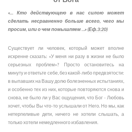
«… Кто действующею в нас силою может
сделать несравненно больше всего, чего мы
просим, или о чем помышляем …» (
Еф.3:20
)
Существует ли человек, который может вполне
искренне сказать: «У меня ни разу в жизни не было
серьезных проблем»? Просто остановитесь на
минуту и ответьте себе, без какой-либо предвзятости:
в выпавших на Вашу долю болезненных испытаниях,
и особенно тех из них, которые повторяются снова и
снова, не было ли у Вас ощущения, что Бог - Любовь
хочет, чтобы Вы что-то услышали от Него. Но мы, как
нетерпеливые дети, ничего не хотели слышать, а
только хотели немедленного избавления.