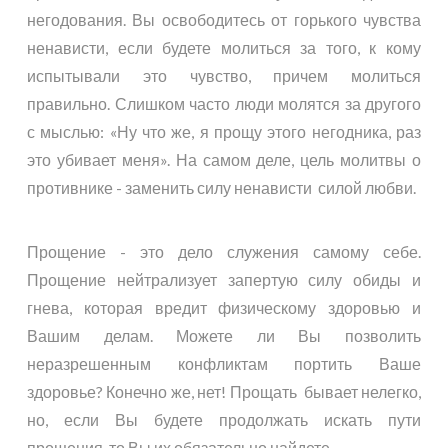
негодования. Вы освободитесь от горького чувства
ненависти, если будете молиться за того, к кому
испытывали это чувство, причем молиться
правильно. Слишком часто люди молятся за другого
с мыслью: «Ну что же, я прощу этого негодника, раз
это убивает меня». На самом деле, цель молитвы о
противнике - заменить силу ненависти силой любви.
Прощение - это дело служения самому себе.
Прощение нейтрализует запертую силу обиды и
гнева, которая вредит физическому здоровью и
Вашим делам. Можете ли Вы позволить
неразрешенным конфликтам портить Ваше
здоровье? Конечно же, нет! Прощать бывает нелегко,
но, если Вы будете продолжать искать пути
прощения, то Вы их обязательно найдете.