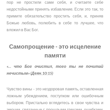
пор не простили сами себя, и считаете себе
недостойными принять избавление. Если это так, то
примите обязательство простить себя, и, приняв
Божью любовь, полюбить в себе то лучшее, что
вложил в Вас Бог.
Самопрощение - это исцеление
памяти
«… что Бог очистил, того ты не почитай
нечистым» (
Деян.10:15
)
Чувство вины - это нездоровая память, оставленная
ложным убеждением, поступком или ошибочным
выбором. Пристально вглядитесь в свои чувства и
эмоции, связанные с прошлыми грехами, ошибками,