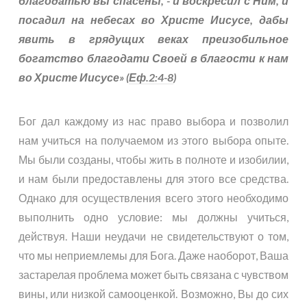
благодатью вы спасены, - и воскресил с Ним, и
посадил на небесах во Христе Иисусе, дабы
явить в грядущих веках преизобильное
богатство благодати Своей в благости к нам
во Христе Иисусе» (
Еф.2:4-8
)
Бог дал каждому из нас право выбора и позволил
нам учиться на получаемом из этого выбора опыте.
Мы были созданы, чтобы жить в полноте и изобилии,
и нам были предоставлены для этого все средства.
Однако для осуществления всего этого необходимо
выполнить одно условие: мы должны учиться,
действуя. Наши неудачи не свидетельствуют о том,
что мы неприемлемы для Бога. Даже наоборот, Ваша
застарелая проблема может быть связана с чувством
вины, или низкой самооценкой. Возможно, Вы до сих