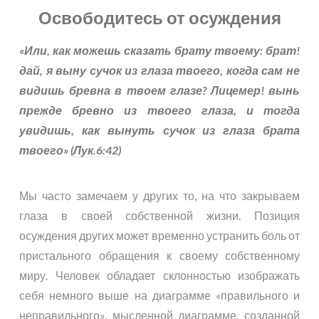
Освободитесь от осуждения
«Или, как можешь сказать брату твоему: брат!
дай, я выну сучок из глаза твоего, когда сам не
видишь бревна в твоем глазе? Лицемер! вынь
прежде бревно из твоего глаза, и тогда
увидишь, как вынуть сучок из глаза брата
твоего» (
Лук.6:42
)
Мы часто замечаем у других то, на что закрываем
глаза в своей собственной жизни. Позиция
осуждения других может временно устранить боль от
пристального обращения к своему собственному
миру. Человек обладает склонностью изображать
себя немного выше на диаграмме «правильного и
неправильного», мысленной диаграмме, созданной