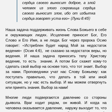
сердца своего выносит доброе, а злой
человек из злого сокровища сердца
своего выносит злое, ибо от избытка
сердца говорят уста его» (Луки 6:45)
Наша задача поддерживать жизнь Слова Божьего в себе
и окружающих людях. Исцеление приносит Бог, Его
Слово и Его Имя, а не люди. Бог через пророка Осию
говорит: «Истреблен будет народ Мой за недостаток
ведения» (Осия 4:6), не сказано за недостаток веры, но
ведения. И наша задача приносить телу Христову
ведение, то есть знание. А потом Бог скажет кому-то
сделать свой выбор на основе того, что тот знает. Выбор
за нами. Проповедники учат нас Слову Божьему: как
поступать правильно, что делать в той или иной
ситуации, но у нас есть выбор. И мы можем отвергнуть
или принять знания. Выбор за нами!
Многие люди подвергаются давлению со стороны
дьявола. Враг ходит рядом, он живой. И когда на
человека оказывается давление, наружу выходит то, что