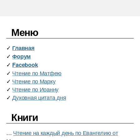
записей
Меню
✓
Главная
✓
Форум
✓
Facebook
✓
Чтение по Матфею
✓
Чтение по Марку
✓
Чтение по Иоанну
✓
Духовная цитата дня
Книги
…
Чтение на каждый день по Евангелию от