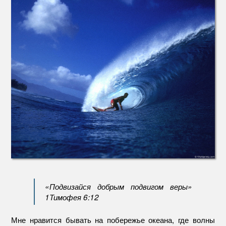
волна
«Подвизайся добрым подвигом веры»
1Тимофея 6:12
Мне нравится бывать на побережье океана, где волны