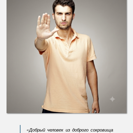
давлен
«Добрый человек из доброго сокровища