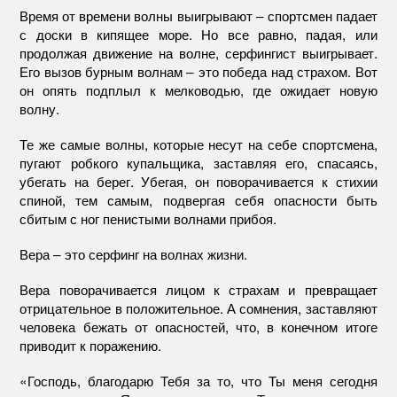
Время от времени волны выигрывают – спортсмен падает
с доски в кипящее море. Но все равно, падая, или
продолжая движение на волне, серфингист выигрывает.
Его вызов бурным волнам – это победа над страхом. Вот
он опять подплыл к мелководью, где ожидает новую
волну.
Те же самые волны, которые несут на себе спортсмена,
пугают робкого купальщика, заставляя его, спасаясь,
убегать на берег. Убегая, он поворачивается к стихии
спиной, тем самым, подвергая себя опасности быть
сбитым с ног пенистыми волнами прибоя.
Вера – это серфинг на волнах жизни.
Вера поворачивается лицом к страхам и превращает
отрицательное в положительное. А сомнения, заставляют
человека бежать от опасностей, что, в конечном итоге
приводит к поражению.
«Господь, благодарю Тебя за то, что Ты меня сегодня