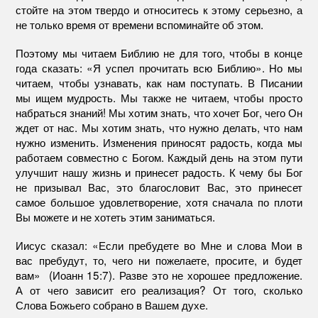
стойте на этом твердо и относитесь к этому серьезно, а
не только время от времени вспоминайте об этом.
Поэтому мы читаем Библию не для того, чтобы в конце
года сказать: «Я успел прочитать всю Библию». Но мы
читаем, чтобы узнавать, как нам поступать. В Писании
мы ищем мудрость. Мы также не читаем, чтобы просто
набраться знаний! Мы хотим знать, что хочет Бог, чего Он
ждет от нас. Мы хотим знать, что нужно делать, что нам
нужно изменить. Изменения приносят радость, когда мы
работаем совместно с Богом. Каждый день на этом пути
улучшит нашу жизнь и принесет радость. К чему бы Бог
не призывал Вас, это благословит Вас, это принесет
самое большое удовлетворение, хотя сначала по плоти
Вы можете и не хотеть этим заниматься.
Иисус сказал: «Если пребудете во Мне и слова Мои в
вас пребудут, то, чего ни пожелаете, просите, и будет
вам» (Иоанн 15:7). Разве это не хорошее предложение.
А от чего зависит его реализация? От того, сколько
Слова Божьего собрано в Вашем духе.