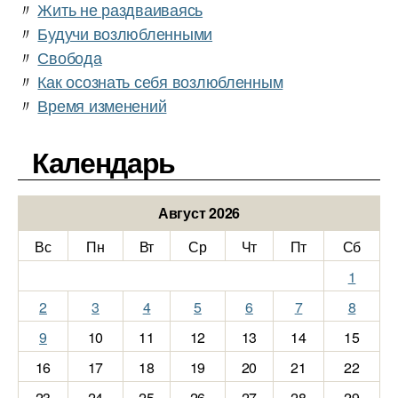
〃
Жить не раздваиваясь
〃
Будучи возлюбленными
〃
Свобода
〃
Как осознать себя возлюбленным
〃
Время изменений
Календарь
Август 2026
Вс
Пн
Вт
Ср
Чт
Пт
Сб
1
2
3
4
5
6
7
8
9
10
11
12
13
14
15
16
17
18
19
20
21
22
23
24
25
26
27
28
29