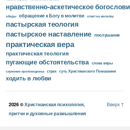
нравственно-аскетическое богослови
обращение к Богу в молитве
ответ на молитву
обиды
пастырская теология
пастырское наставление
послушание
практическая вера
практическая теология
пугающие обстоятельства
слова веры
страх
суть Христианского Помазания
служение проповедника
ходить в любви
2026 ©
Христианская психология,
Вверх
↑
притчи и духовные размышления