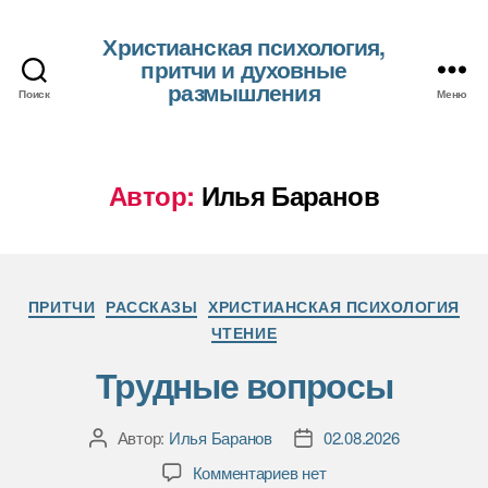
Христианская психология,
притчи и духовные
размышления
Поиск
Меню
Автор:
Илья Баранов
Рубрики
ПРИТЧИ
РАССКАЗЫ
ХРИСТИАНСКАЯ ПСИХОЛОГИЯ
ЧТЕНИЕ
Трудные вопросы
Автор:
Илья Баранов
02.08.2026
Автор
Дата
записи
записи
к
Комментариев
нет