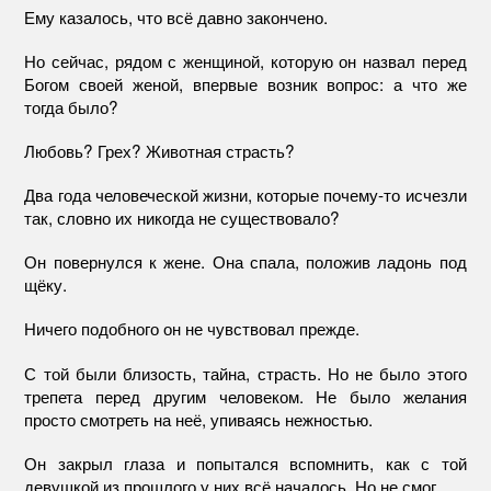
Ему казалось, что всё давно закончено.
Но сейчас, рядом с женщиной, которую он назвал перед
Богом своей женой, впервые возник вопрос: а что же
тогда было?
Любовь? Грех? Животная страсть?
Два года человеческой жизни, которые почему-то исчезли
так, словно их никогда не существовало?
Он повернулся к жене. Она спала, положив ладонь под
щёку.
Ничего подобного он не чувствовал прежде.
С той были близость, тайна, страсть. Но не было этого
трепета перед другим человеком. Не было желания
просто смотреть на неё, упиваясь нежностью.
Он закрыл глаза и попытался вспомнить, как с той
девушкой из прошлого у них всё началось. Но не смог.