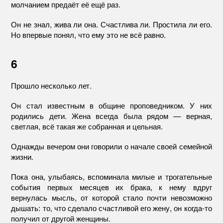
молчанием предаёт её ещё раз.
Он не знал, жива ли она. Счастлива ли. Простила ли его.
Но впервые понял, что ему это не всё равно.
6
Прошло несколько лет.
Он стал известным в общине проповедником. У них
родились дети. Жена всегда была рядом — верная,
светлая, всё такая же собранная и цельная.
Однажды вечером они говорили о начале своей семейной
жизни.
Пока она, улыбаясь, вспоминала милые и трогательные
события первых месяцев их брака, к нему вдруг
вернулась мысль, от которой стало почти невозможно
дышать: то, что сделало счастливой его жену, он когда-то
получил от другой женщины.