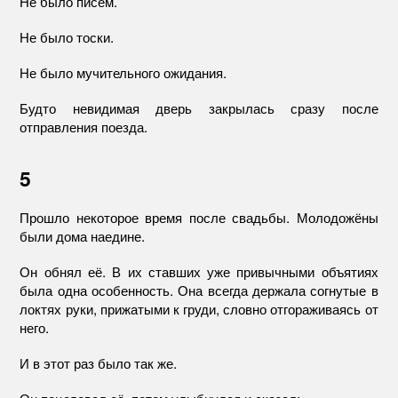
Не было писем.
Не было тоски.
Не было мучительного ожидания.
Будто невидимая дверь закрылась сразу после
отправления поезда.
5
Прошло некоторое время после свадьбы. Молодожёны
были дома наедине.
Он обнял её. В их ставших уже привычными объятиях
была одна особенность. Она всегда держала согнутые в
локтях руки, прижатыми к груди, словно отгораживаясь от
него.
И в этот раз было так же.