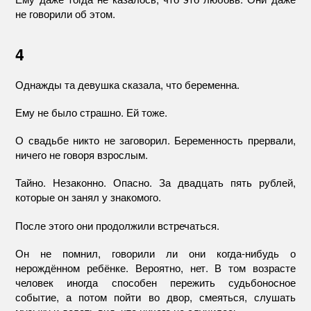
не говорили об этом.
4
Однажды та девушка сказала, что беременна.
Ему не было страшно. Ей тоже.
О свадьбе никто не заговорил. Беременность прервали,
ничего не говоря взрослым.
Тайно. Незаконно. Опасно. За двадцать пять рублей,
которые он занял у знакомого.
После этого они продолжили встречаться.
Он не помнил, говорили ли они когда-нибудь о
нерождённом ребёнке. Вероятно, нет. В том возрасте
человек иногда способен пережить судьбоносное
событие, а потом пойти во двор, смеяться, слушать
музыку и делать вид, что ничего не случилось.