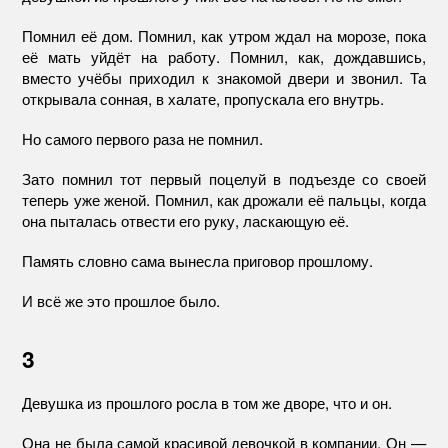
Помнил её дом. Помнил, как утром ждал на морозе, пока
её мать уйдёт на работу. Помнил, как, дождавшись,
вместо учёбы приходил к знакомой двери и звонил. Та
открывала сонная, в халате, пропускала его внутрь.
Но самого первого раза не помнил.
Зато помнил тот первый поцелуй в подъезде со своей
теперь уже женой. Помнил, как дрожали её пальцы, когда
она пыталась отвести его руку, ласкающую её.
Память словно сама вынесла приговор прошлому.
И всё же это прошлое было.
3
Девушка из прошлого росла в том же дворе, что и он.
Она не была самой красивой девочкой в компании. Он —