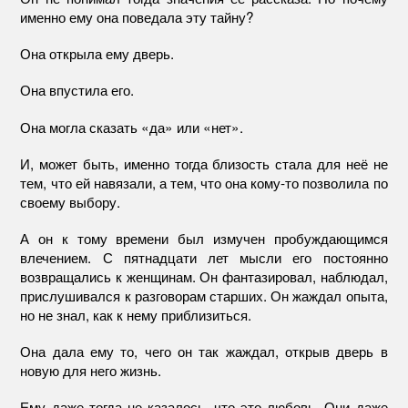
именно ему она поведала эту тайну?
Она открыла ему дверь.
Она впустила его.
Она могла сказать «да» или «нет».
И, может быть, именно тогда близость стала для неё не
тем, что ей навязали, а тем, что она кому-то позволила по
своему выбору.
А он к тому времени был измучен пробуждающимся
влечением. С пятнадцати лет мысли его постоянно
возвращались к женщинам. Он фантазировал, наблюдал,
прислушивался к разговорам старших. Он жаждал опыта,
но не знал, как к нему приблизиться.
Она дала ему то, чего он так жаждал, открыв дверь в
новую для него жизнь.
Ему даже тогда не казалось, что это любовь. Они даже