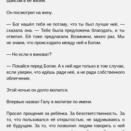
шансом в её жизни.
Он посмотрел на жену.
— Бог нашёл тебя не потому, что ты был лучше неё, —
сказала она. — Тебе была предложена благодать, и ты
ответил. Ей тоже предлагали. Возможно, много раз. Мы
не знаем, что происходило между ней и Богом.
— Но если я виноват?
— Покайся перед Богом. А к ней иди только в том случае,
если уверен, что идёшь ради неё, а не ради собственного
облегчения.
Этой ночью он долго молился.
Впервые назвал Галу в молитве по имени.
Просил прощения за ребёнка. За безответственность. За
то, что пользовался её открытостью, не задумываясь о
её будущем. За то, что позволил людям говорить о ней