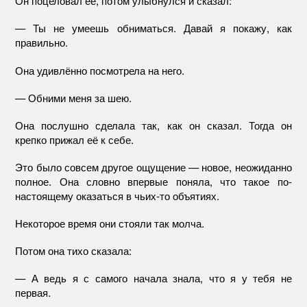
Он поцеловал её, потом улыбнулся и сказал:
— Ты не умеешь обниматься. Давай я покажу, как
правильно.
Она удивлённо посмотрела на него.
— Обними меня за шею.
Она послушно сделала так, как он сказал. Тогда он
крепко прижал её к себе.
Это было совсем другое ощущение — новое, неожиданно
полное. Она словно впервые поняла, что такое по-
настоящему оказаться в чьих-то объятиях.
Некоторое время они стояли так молча.
Потом она тихо сказала:
— А ведь я с самого начала знала, что я у тебя не
первая.