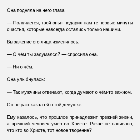
Она подняла на него глаза.
— Получается, твой опыт подарил нам те первые минуты
счастья, которые навсегда остались только нашими.
Выражение его лица изменилось.
— О чём ты задумался? — спросила она.
— Ни о чём.
Она улыбнулась:
— Так мужчины отвечают, когда думают о чём-то важном.
Он не рассказал ей о той девушке.
Ему казалось, что прошлое принадлежит прежней жизни,
а прежний человек умер во Христе. Разве не написано,
что кто во Христе, тот новое творение?