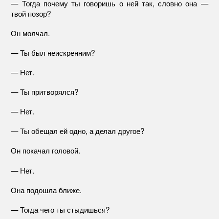
— Тогда почему ты говоришь о ней так, словно она —
твой позор?
Он молчал.
— Ты был неискренним?
— Нет.
— Ты притворялся?
— Нет.
— Ты обещал ей одно, а делал другое?
Он покачал головой.
— Нет.
Она подошла ближе.
— Тогда чего ты стыдишься?