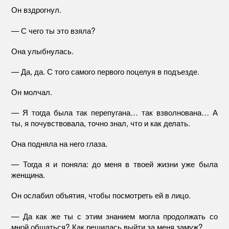
Он вздрогнул.
— С чего ты это взяла?
Она улыбнулась.
— Да, да. С того самого первого поцелуя в подъезде.
Он молчал.
— Я тогда была так перепугана… так взволнована… А
ты, я почувствовала, точно знал, что и как делать.
Она подняла на него глаза.
— Тогда я и поняла: до меня в твоей жизни уже была
женщина.
Он ослабил объятия, чтобы посмотреть ей в лицо.
— Да как же ты с этим знанием могла продолжать со
мной общаться? Как решилась выйти за меня замуж?