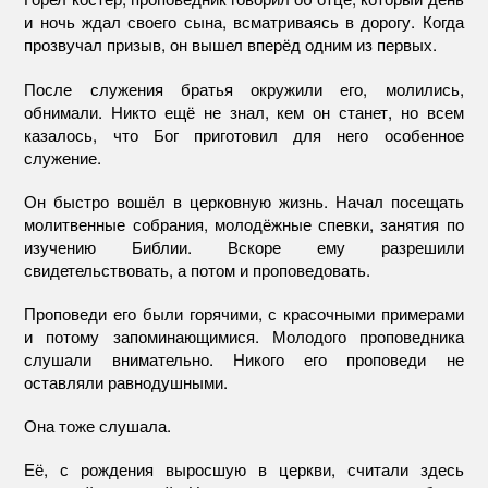
и ночь ждал своего сына, всматриваясь в дорогу. Когда
прозвучал призыв, он вышел вперёд одним из первых.
После служения братья окружили его, молились,
обнимали. Никто ещё не знал, кем он станет, но всем
казалось, что Бог приготовил для него особенное
служение.
Он быстро вошёл в церковную жизнь. Начал посещать
молитвенные собрания, молодёжные спевки, занятия по
изучению Библии. Вскоре ему разрешили
свидетельствовать, а потом и проповедовать.
Проповеди его были горячими, с красочными примерами
и потому запоминающимися. Молодого проповедника
слушали внимательно. Никого его проповеди не
оставляли равнодушными.
Она тоже слушала.
Её, с рождения выросшую в церкви, считали здесь