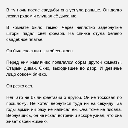
В ту ночь после свадьбы она уснула раньше. Он долго
лежал рядом и слушал её дыхание.
В комнате было темно. Через неплотно задёрнутые
шторы падал свет фонаря. На спинке стула белело
свадебное платье.
Он был счастлив… и обеспокоен.
Перед ним навязчиво появлялся образ другой комнаты.
Старый диван. Окно, выходившее во двор. И девичье
лицо совсем близко.
Он резко сел.
Нет, это не были фантазии о другой. Он не тосковал по
прошлому. Не хотел вернуться туда ни на секунду. За
годы армии ни разу не написал ей. Она тоже не писала.
Вернувшись, он не искал встречи и вскоре узнал, что она
живёт своей жизнью.