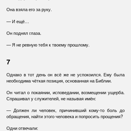
Она взяла его за руку.
— И ещё…
Он поднял глаза.
— Я не ревную тебя к твоему прошлому.
7
Однако в тот день он всё же не успокоился. Ему была
необходима чёткая позиция, основанная на Библии.
Он читал о покаянии, исповедании, возмещении ущерба.
Спрашивал у служителей, не называя имён:
— Должен ли человек, причинивший кому-то боль до
обращения, найти этого человека и попросить прощения?
Одни отвечали: