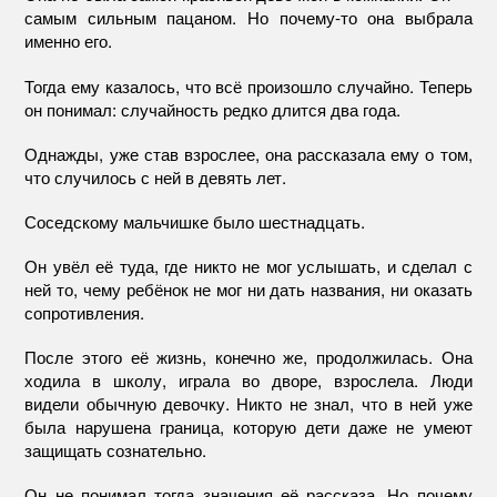
самым сильным пацаном. Но почему-то она выбрала
именно его.
Тогда ему казалось, что всё произошло случайно. Теперь
он понимал: случайность редко длится два года.
Однажды, уже став взрослее, она рассказала ему о том,
что случилось с ней в девять лет.
Соседскому мальчишке было шестнадцать.
Он увёл её туда, где никто не мог услышать, и сделал с
ней то, чему ребёнок не мог ни дать названия, ни оказать
сопротивления.
После этого её жизнь, конечно же, продолжилась. Она
ходила в школу, играла во дворе, взрослела. Люди
видели обычную девочку. Никто не знал, что в ней уже
была нарушена граница, которую дети даже не умеют
защищать сознательно.
Он не понимал тогда значения её рассказа. Но почему