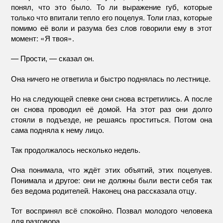
понял, что это было. То ли выражение губ, которые
только что впитали тепло его поцелуя. Толи глаз, которые
помимо её воли и разума без слов говорили ему в этот
момент: «Я твоя».
— Прости, — сказал он.
Она ничего не ответила и быстро поднялась по лестнице.
Но на следующей спевке они снова встретились. А после
он снова проводил её домой. На этот раз они долго
стояли в подъезде, не решаясь проститься. Потом она
сама подняла к нему лицо.
Так продолжалось несколько недель.
Она понимала, что ждёт этих объятий, этих поцелуев.
Понимала и другое: они не должны были вести себя так
без ведома родителей. Наконец она рассказала отцу.
Тот воспринял всё спокойно. Позвал молодого человека
для разговора.